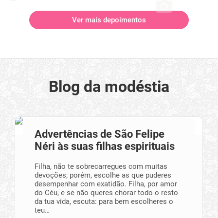
Ver mais depoimentos
Blog da modéstia
Advertências de São Felipe
Néri às suas filhas espirituais
Filha, não te sobrecarregues com muitas
devoções; porém, escolhe as que pu­deres
desempe­nhar com exatidão. Filha, por amor
do Céu, e se não queres chorar todo o resto
da tua vida, escuta: para bem escolheres o
teu…