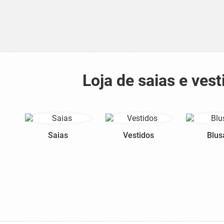
Loja de saias e ve
Saias
Vestidos
Blus