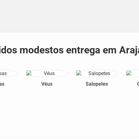
stidos modestos entrega em Araj
as
Véus
Salopetes