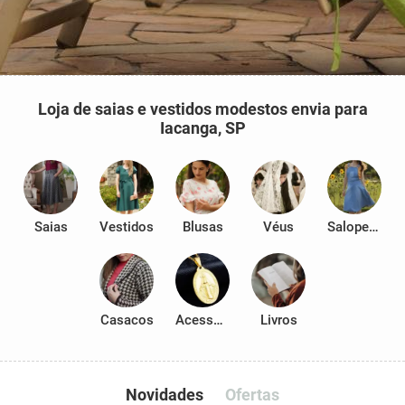
Loja de saias e vestidos modestos envia para
Iacanga, SP
Saias
Vestidos
Blusas
Véus
Salopetes
Casacos
Acessórios
Livros
Novidades
Ofertas