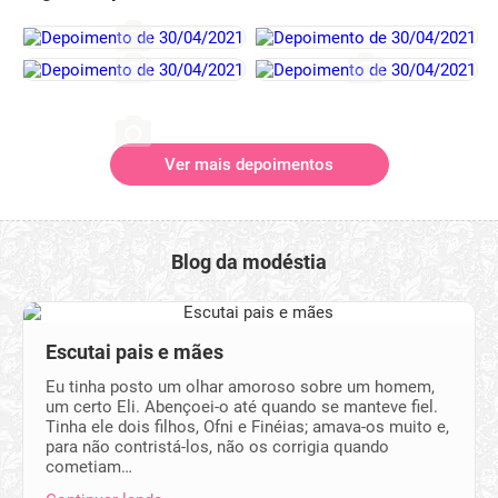
Ver mais depoimentos
Blog da modéstia
Escutai pais e mães
Eu tinha posto um olhar amoroso sobre um homem,
um certo Eli. Abençoei-o até quando se manteve fiel.
Tinha ele dois filhos, Ofni e Finéias; amava-os muito e,
para não contristá-los, não os corrigia quando
cometiam…