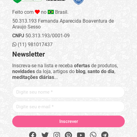
Feito com
no
Brasil.
50.313.193 Fernanda Aparecida Boaventura de
Araujo Sesso
CNPJ
50.313.193/0001-09
(11) 981017437
Newsletter
Inscreva-se na lista e receba
ofertas
de produtos,
novidades
da loja, artigos do
blog
,
santo do dia
,
meditações diárias
...