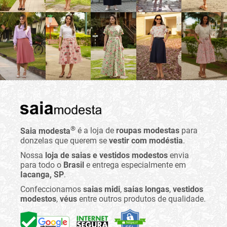
®
Saia modesta
é a loja de
roupas modestas
para
donzelas que querem se
vestir com modéstia
.
Nossa
loja de saias e vestidos modestos
envia
para todo o
Brasil
e entrega especialmente em
Iacanga, SP
.
Confeccionamos
saias midi
,
saias longas
,
vestidos
modestos
,
véus
entre outros produtos de qualidade.