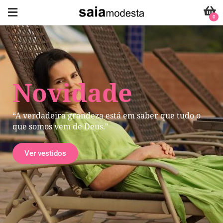
0
Novidade
“A verdadeira grandeza está em saber que tudo o
que somos vem de Deus."
Ver vestidos