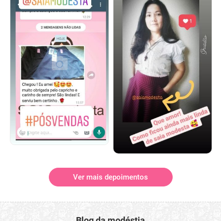
Ver mais depoimentos
Blog da modéstia