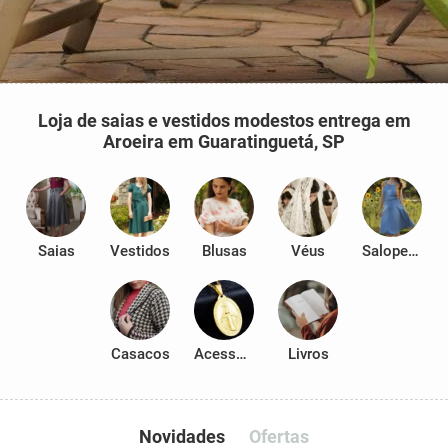
Loja de saias e vestidos modestos entrega em
Aroeira em Guaratinguetá, SP
Saias
Vestidos
Blusas
Véus
Salopetes
Casacos
Acessórios
Livros
Novidades
Ofertas