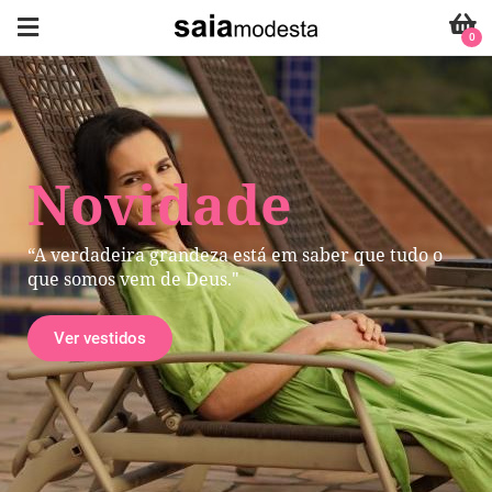
0
Novidade
“A verdadeira grandeza está em saber que tudo o
que somos vem de Deus."
Ver vestidos