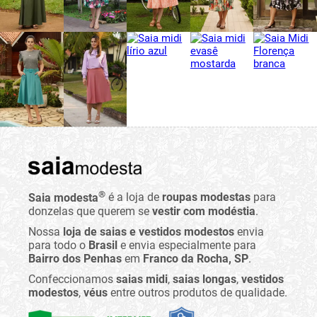
®
Saia modesta
é a loja de
roupas modestas
para
donzelas que querem se
vestir com modéstia
.
Nossa
loja de saias e vestidos modestos
envia
para todo o
Brasil
e envia especialmente para
Bairro dos Penhas
em
Franco da Rocha, SP
.
Confeccionamos
saias midi
,
saias longas
,
vestidos
modestos
,
véus
entre outros produtos de qualidade.