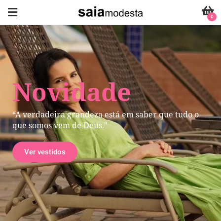
0
Novidade
“A verdadeira grandeza está em saber que tudo o
que somos vem de Deus."
Ver vestidos