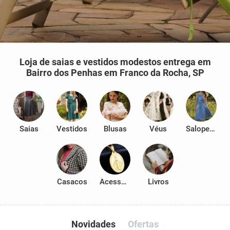
Loja de saias e vestidos modestos entrega em
Bairro dos Penhas em Franco da Rocha, SP
Saias
Vestidos
Blusas
Véus
Salopetes
Casacos
Acessórios
Livros
Novidades
Ofertas