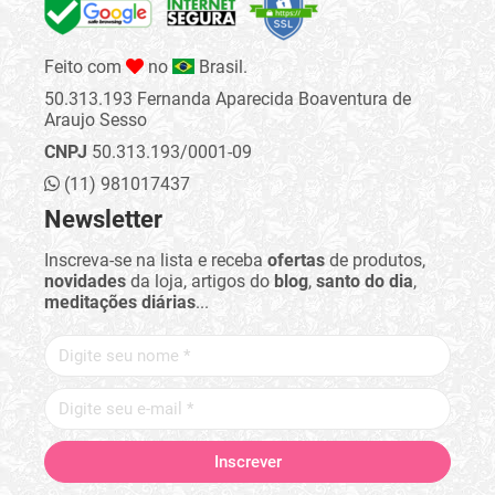
Feito com
no
Brasil.
50.313.193 Fernanda Aparecida Boaventura de
Araujo Sesso
CNPJ
50.313.193/0001-09
(11) 981017437
Newsletter
Inscreva-se na lista e receba
ofertas
de produtos,
novidades
da loja, artigos do
blog
,
santo do dia
,
meditações diárias
...