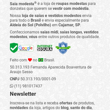
®
Saia modesta
é a loja de
roupas modestas
para
donzelas que querem se
vestir com modéstia
.
Nossa
loja de saias e vestidos modestos
envia
para todo o
Brasil
e envia especialmente para
Aldeia do Sol (Polvilho)
em
Cajamar, SP
.
Confeccionamos
saias midi
,
saias longas
,
vestidos
modestos
,
véus
entre outros produtos de qualidade.
Feito com
no
Brasil.
50.313.193 Fernanda Aparecida Boaventura de
Araujo Sesso
CNPJ
50.313.193/0001-09
(11) 981017437
Newsletter
Inscreva-se na lista e receba
ofertas
de produtos,
novidades
da loja, artigos do
blog
,
santo do dia
,