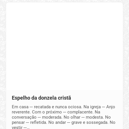
Espelho da donzela cristã
Em casa ─ recatada e nunca ociosa. Na igreja ─ Anjo
reverente. Com o próximo ─ complacente. Na
conversação ─ moderada. No olhar ─ modesta. No
pensar ─ refletida. No andar ─ grave e sossegada. No
vestir ─…