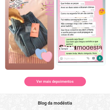
Ver mais depoimentos
Blog da modéstia