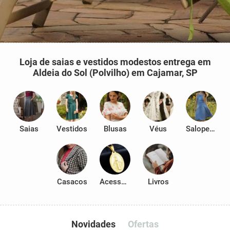
Loja de saias e vestidos modestos entrega em
Aldeia do Sol (Polvilho) em Cajamar, SP
Saias
Vestidos
Blusas
Véus
Salopetes
Casacos
Acessórios
Livros
Novidades
Ofertas