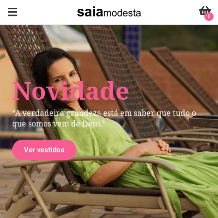
0
Novidade
“A verdadeira grandeza está em saber que tudo o
que somos vem de Deus."
Ver vestidos