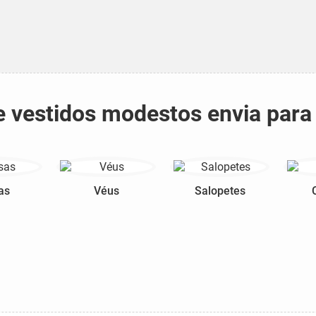
e vestidos modestos envia para
as
Véus
Salopetes