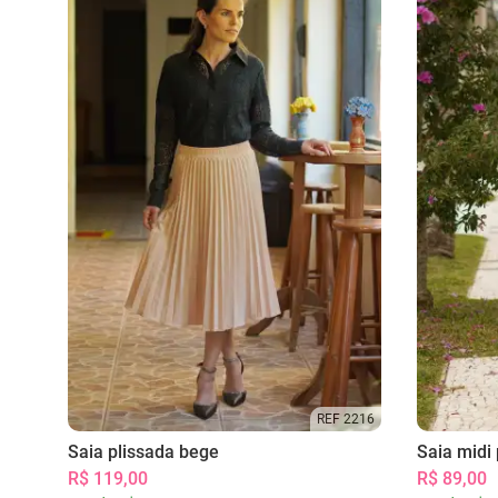
REF 2216
Saia plissada bege
Saia midi 
R$ 119,00
R$ 89,00