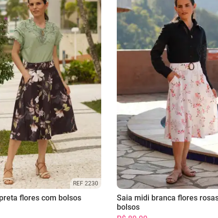
REF 2230
preta flores com bolsos
Saia midi branca flores rosa
bolsos