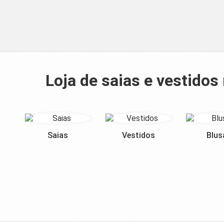
Loja de saias e vestido
Saias
Vestidos
Blus