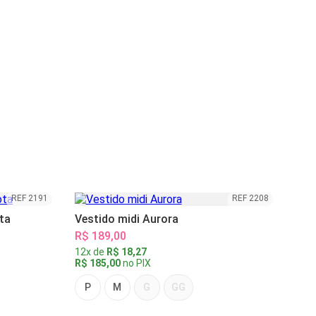
REF 2191
REF 2208
ta
Vestido midi Aurora
R$ 189,00
12x de
R$ 18,27
R$ 185,00
no PIX
P
M
G
GG