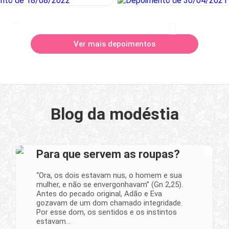
Ver mais depoimentos
Blog da modéstia
Para que servem as roupas?
“Ora, os dois estavam nus, o homem e sua
mulher, e não se envergonhavam” (Gn 2,25).
Antes do pecado original, Adão e Eva
gozavam de um dom chamado integridade.
Por esse dom, os sentidos e os instintos
estavam…