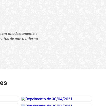
tem imodestamente e
tos de que o inferno
tes