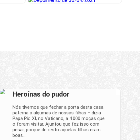
Heroínas do pudor
Nós tivemos que fechar a porta desta casa
paterna a algumas de nossas filhas – dizia
Papa Pio XI, no Vaticano, a 4.000 moças que
o foram visitar. Ajuntou que fez isso com
pesar, porque de resto aquelas filhas eram
boas.…