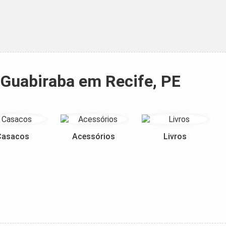
 Guabiraba em Recife, PE
Casacos
Acessórios
Livros