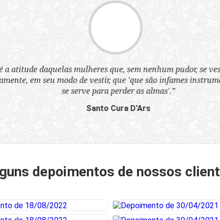
a atitude daquelas mulheres que, sem nenhum pudor, se ves
nte, em seu modo de vestir, que 'que são infames instrumen
se serve para perder as almas'.”
Santo Cura D'Ars
guns depoimentos de nossos clien