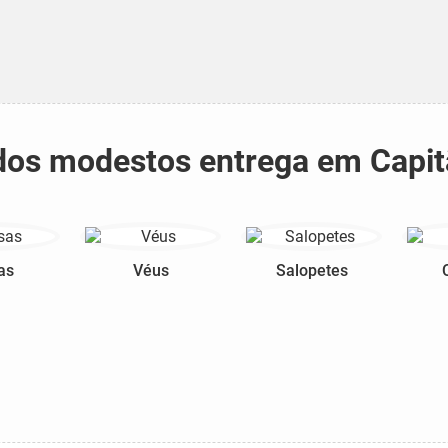
tidos modestos entrega em Capit
as
Véus
Salopetes