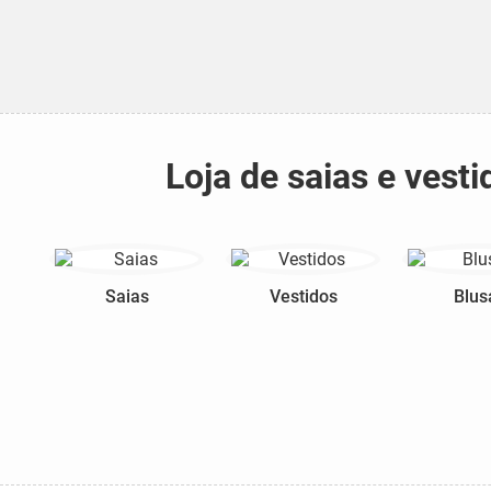
Loja de saias e ves
Saias
Vestidos
Blus