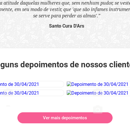
a atitude daquelas mulheres que, sem nenhum pudor, se ves
nte, em seu modo de vestir, que 'que são infames instrumen
se serve para perder as almas'.”
Santo Cura D'Ars
lguns depoimentos de nossos client
Ver mais depoimentos