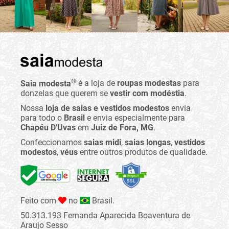
®
Saia modesta
é a loja de
roupas modestas
para
donzelas que querem se
vestir com modéstia
.
Nossa
loja de saias e vestidos modestos
envia
para todo o
Brasil
e envia especialmente para
Chapéu D'Uvas
em
Juiz de Fora, MG
.
Confeccionamos
saias midi
,
saias longas
,
vestidos
modestos
,
véus
entre outros produtos de qualidade.
Feito com
no
Brasil.
50.313.193 Fernanda Aparecida Boaventura de
Araujo Sesso