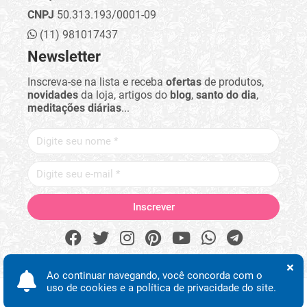
CNPJ
50.313.193/0001-09
(11) 981017437
Newsletter
Inscreva-se na lista e receba
ofertas
de produtos,
novidades
da loja, artigos do
blog
,
santo do dia
,
meditações diárias
...
Ao continuar navegando, você concorda com o
uso de cookies e a política de privacidade do site.
Procurar
Minha conta
Início
Desejos
WhatsApp