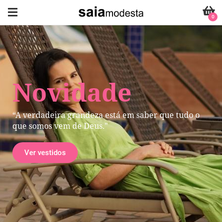
0
Novidade
“A verdadeira grandeza está em saber que tudo o
que somos vem de Deus."
Ver vestidos