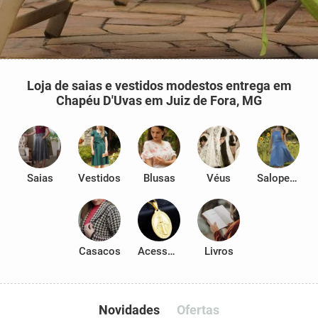
Loja de saias e vestidos modestos entrega em
Chapéu D'Uvas em Juiz de Fora, MG
Saias
Vestidos
Blusas
Véus
Salopetes
Casacos
Acessórios
Livros
Novidades
Ofertas