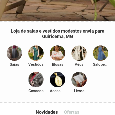
Loja de saias e vestidos modestos envia para
Guiricema, MG
Saias
Vestidos
Blusas
Véus
Salopetes
Casacos
Acessórios
Livros
Novidades
Ofertas