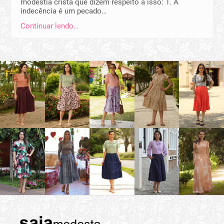
modéstia cristã que dizem respeito a isso: 1. A
indecência é um pecado…
Continuar lendo…