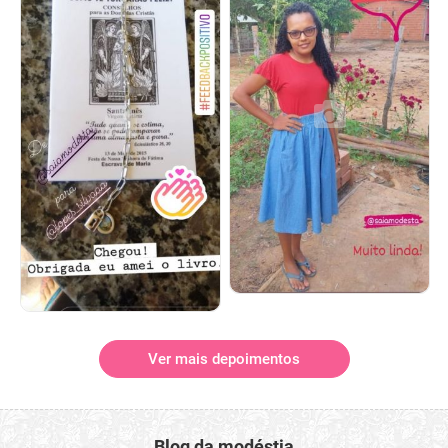
Ver mais depoimentos
Blog da modéstia