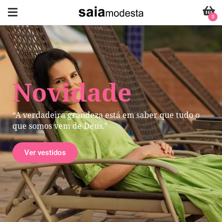
0
Novidade
“A verdadeira grandeza está em saber que tudo o
que somos vem de Deus."
Ver vestidos