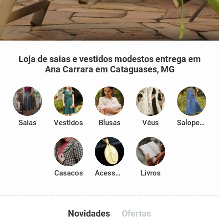
Loja de saias e vestidos modestos entrega em
Ana Carrara em Cataguases, MG
Saias
Vestidos
Blusas
Véus
Salopetes
Casacos
Acessórios
Livros
Novidades
Ofertas