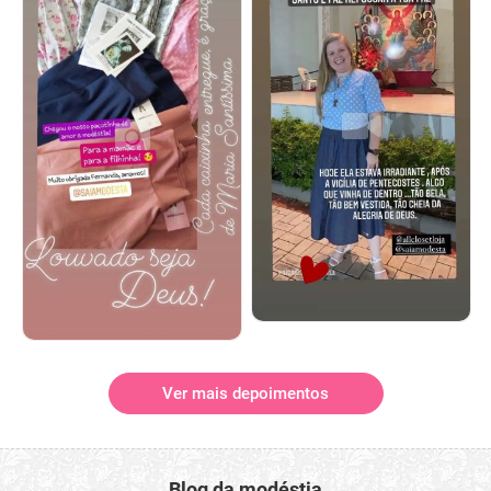
Ver mais depoimentos
Blog da modéstia