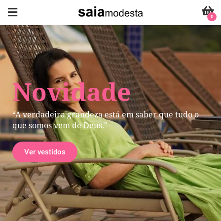
0
Novidade
“A verdadeira grandeza está em saber que tudo o
que somos vem de Deus."
Ver vestidos