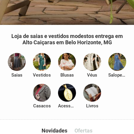
Loja de saias e vestidos modestos entrega em
Alto Caiçaras em Belo Horizonte, MG
Saias
Vestidos
Blusas
Véus
Salopetes
Casacos
Acessórios
Livros
Novidades
Ofertas