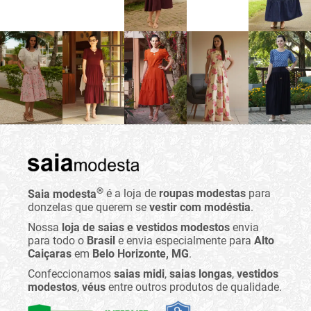
®
Saia modesta
é a loja de
roupas modestas
para
donzelas que querem se
vestir com modéstia
.
Nossa
loja de saias e vestidos modestos
envia
para todo o
Brasil
e envia especialmente para
Alto
Caiçaras
em
Belo Horizonte, MG
.
Confeccionamos
saias midi
,
saias longas
,
vestidos
modestos
,
véus
entre outros produtos de qualidade.