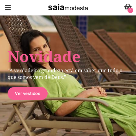
0
Novidade
“A verdadeira grandeza está em saber que tudo o
que somos vem de Deus."
Ver vestidos