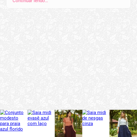
Continuar lendo…