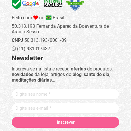
Feito com
no
Brasil.
50.313.193 Fernanda Aparecida Boaventura de
Araujo Sesso
CNPJ
50.313.193/0001-09
(11) 981017437
Newsletter
Inscreva-se na lista e receba
ofertas
de produtos,
novidades
da loja, artigos do
blog
,
santo do dia
,
meditações diárias
...