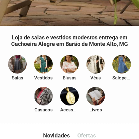
Loja de saias e vestidos modestos entrega em
Cachoeira Alegre em Barão de Monte Alto, MG
Saias
Vestidos
Blusas
Véus
Salopetes
Casacos
Acessórios
Livros
Novidades
Ofertas