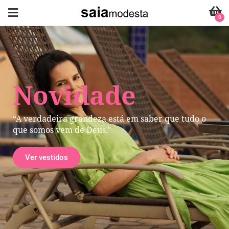
0
Novidade
“A verdadeira grandeza está em saber que tudo o
que somos vem de Deus."
Ver vestidos