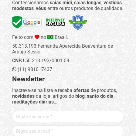
Confeccionamos
saias midi
,
saias longas
,
vestidos
modestos
,
véus
entre outros produtos de qualidade.
Feito com
no
Brasil.
50.313.193 Fernanda Aparecida Boaventura de
Araujo Sesso
CNPJ
50.313.193/0001-09
(11) 981017437
Newsletter
Inscreva-se na lista e receba
ofertas
de produtos,
novidades
da loja, artigos do
blog
,
santo do dia
,
meditações diárias
...