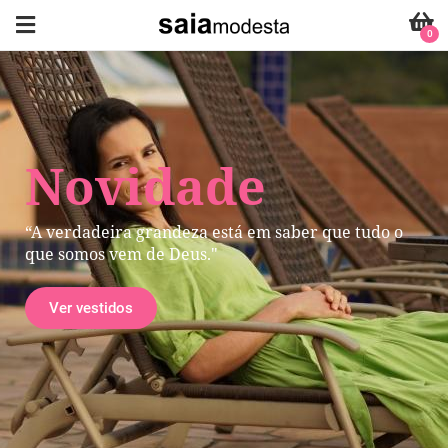
0
Novidade
“A verdadeira grandeza está em saber que tudo o
que somos vem de Deus."
Ver vestidos