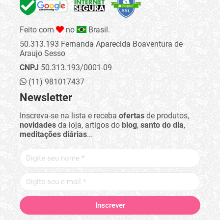
Feito com
no
Brasil.
50.313.193 Fernanda Aparecida Boaventura de
Araujo Sesso
CNPJ
50.313.193/0001-09
(11) 981017437
Newsletter
Inscreva-se na lista e receba
ofertas
de produtos,
novidades
da loja, artigos do
blog
,
santo do dia
,
meditações diárias
...