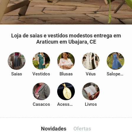
Loja de saias e vestidos modestos entrega em
Araticum em Ubajara, CE
Saias
Vestidos
Blusas
Véus
Salopetes
Casacos
Acessórios
Livros
Novidades
Ofertas