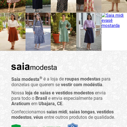
®
Saia modesta
é a loja de
roupas modestas
para
donzelas que querem se
vestir com modéstia
.
Nossa
loja de saias e vestidos modestos
envia
para todo o
Brasil
e envia especialmente para
Araticum
em
Ubajara, CE
.
Confeccionamos
saias midi
,
saias longas
,
vestidos
modestos
,
véus
entre outros produtos de qualidade.