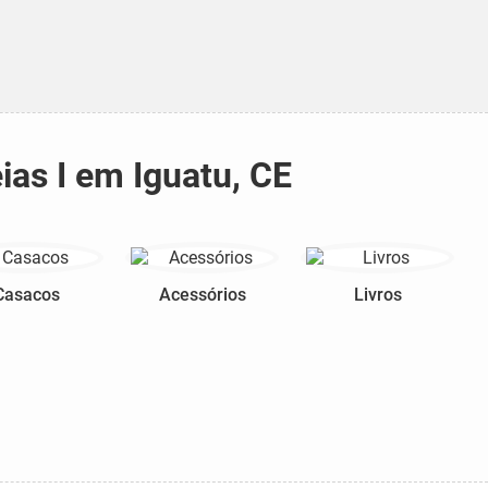
ias I em Iguatu, CE
Casacos
Acessórios
Livros