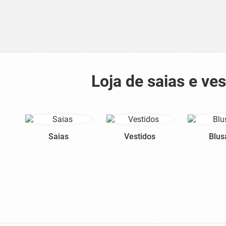
Loja de saias e ve
Saias
Vestidos
Blus