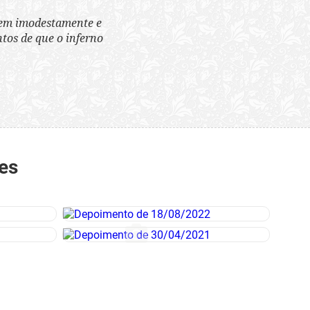
tem imodestamente e
tos de que o inferno
es