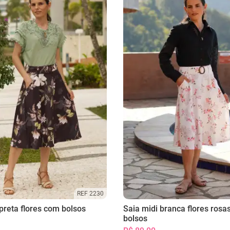
REF 2230
preta flores com bolsos
Saia midi branca flores rosa
bolsos