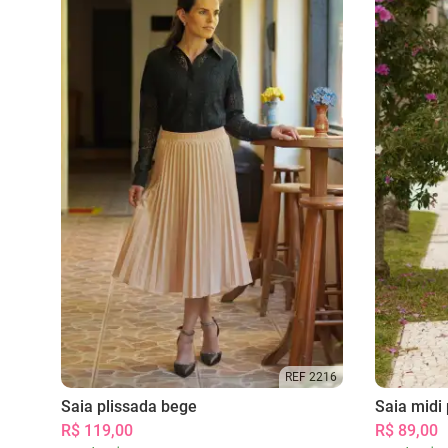
REF 2216
Saia plissada bege
Saia midi 
R$ 119,00
R$ 89,00