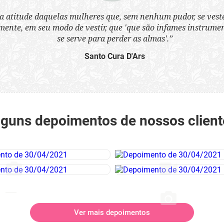
a atitude daquelas mulheres que, sem nenhum pudor, se ves
nte, em seu modo de vestir, que 'que são infames instrumen
se serve para perder as almas'.”
Santo Cura D'Ars
lguns depoimentos de nossos client
Ver mais depoimentos