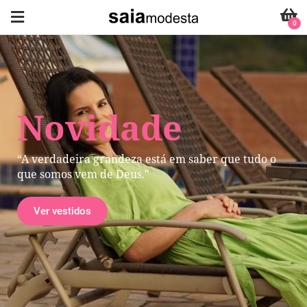
0
Novidade
“A verdadeira grandeza está em saber que tudo o
que somos vem de Deus."
Ver vestidos