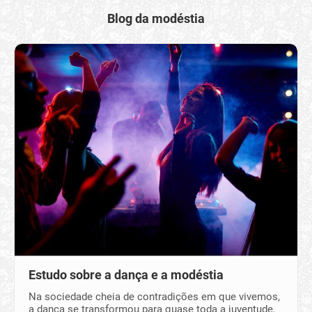
Blog da modéstia
Estudo sobre a dança e a modéstia
Na sociedade cheia de contradições em que vivemos,
a dança se transformou para quase toda a juventude,