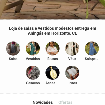
Loja de saias e vestidos modestos entrega em
Aningás em Horizonte, CE
Saias
Vestidos
Blusas
Véus
Salopetes
Casacos
Acessórios
Livros
Novidades
Ofertas