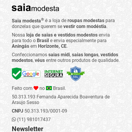
®
Saia modesta
é a loja de
roupas modestas
para
donzelas que querem se
vestir com modéstia
.
Nossa
loja de saias e vestidos modestos
envia
para todo o
Brasil
e envia especialmente para
Aningás
em
Horizonte, CE
.
Confeccionamos
saias midi
,
saias longas
,
vestidos
modestos
,
véus
entre outros produtos de qualidade.
Feito com
no
Brasil.
50.313.193 Fernanda Aparecida Boaventura de
Araujo Sesso
CNPJ
50.313.193/0001-09
(11) 981017437
Newsletter