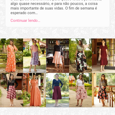
algo quase necessário, e para não poucos, a coisa
mais importante de suas vidas. O fim de semana é
esperado com…
Continuar lendo…