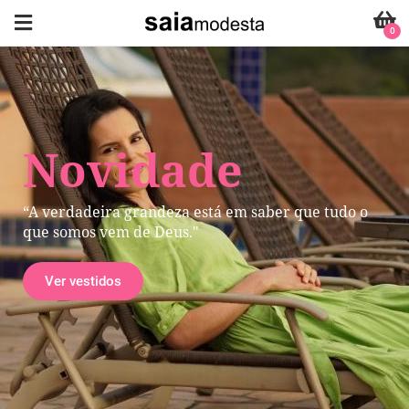
0
Novidade
“A verdadeira grandeza está em saber que tudo o
que somos vem de Deus."
Ver vestidos