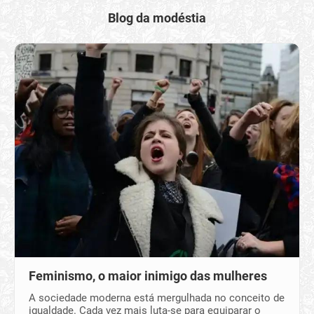
Blog da modéstia
Feminismo, o maior inimigo das mulheres
A sociedade moderna está mergulhada no conceito de
igualdade. Cada vez mais luta-se para equiparar o