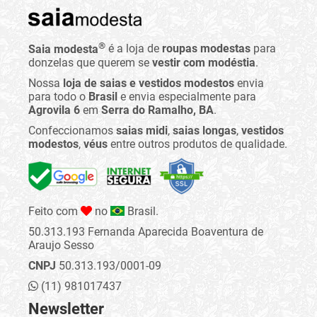
®
Saia modesta
é a loja de
roupas modestas
para
donzelas que querem se
vestir com modéstia
.
Nossa
loja de saias e vestidos modestos
envia
para todo o
Brasil
e envia especialmente para
Agrovila 6
em
Serra do Ramalho, BA
.
Confeccionamos
saias midi
,
saias longas
,
vestidos
modestos
,
véus
entre outros produtos de qualidade.
Feito com
no
Brasil.
50.313.193 Fernanda Aparecida Boaventura de
Araujo Sesso
CNPJ
50.313.193/0001-09
(11) 981017437
Newsletter