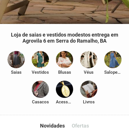
Loja de saias e vestidos modestos entrega em
Agrovila 6 em Serra do Ramalho, BA
Saias
Vestidos
Blusas
Véus
Salopetes
Casacos
Acessórios
Livros
Novidades
Ofertas