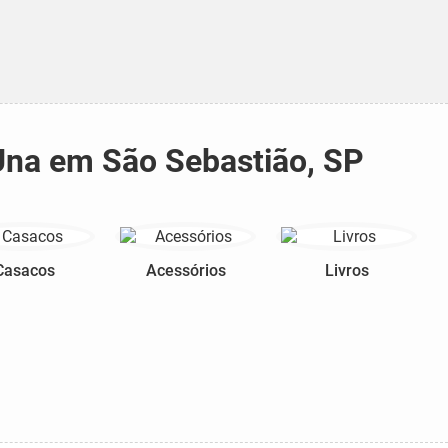
 Una em São Sebastião, SP
Casacos
Acessórios
Livros