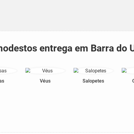
 modestos entrega em Barra do
as
Véus
Salopetes