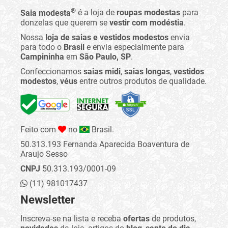
®
Saia modesta
é a loja de
roupas modestas
para
donzelas que querem se
vestir com modéstia
.
Nossa
loja de saias e vestidos modestos
envia
para todo o
Brasil
e envia especialmente para
Campininha
em
São Paulo, SP
.
Confeccionamos
saias midi
,
saias longas
,
vestidos
modestos
,
véus
entre outros produtos de qualidade.
Feito com
no
Brasil.
50.313.193 Fernanda Aparecida Boaventura de
Araujo Sesso
CNPJ
50.313.193/0001-09
(11) 981017437
Newsletter
Inscreva-se na lista e receba
ofertas
de produtos,