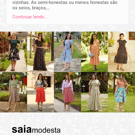
vizinhas. As semi-honestas ou menos honestas são
os seios, braços,…
Continuar lendo…