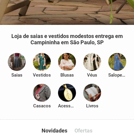
Loja de saias e vestidos modestos entrega em
Campininha em São Paulo, SP
Saias
Vestidos
Blusas
Véus
Salopetes
Casacos
Acessórios
Livros
Novidades
Ofertas