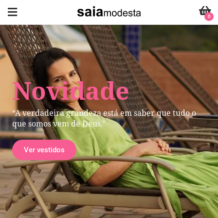
0
Novidade
“A verdadeira grandeza está em saber que tudo o
que somos vem de Deus."
Ver vestidos