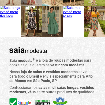
®
Saia modesta
é a loja de
roupas modestas
para
donzelas que querem se
vestir com modéstia
.
Nossa
loja de saias e vestidos modestos
envia
para todo o
Brasil
e envia especialmente para
Alto
da Mooca
em
São Paulo, SP
.
Confeccionamos
saias midi
,
saias longas
,
vestidos
modestos
,
véus
entre outros produtos de qualidade.