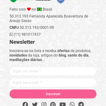
Feito com
no
Brasil.
50.313.193 Fernanda Aparecida Boaventura de
Araujo Sesso
CNPJ
50.313.193/0001-09
(11) 981017437
Newsletter
Inscreva-se na lista e receba
ofertas
de produtos,
novidades
da loja, artigos do
blog
,
santo do dia
,
meditações diárias
...