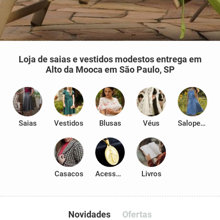
Loja de saias e vestidos modestos entrega em
Alto da Mooca em São Paulo, SP
Saias
Vestidos
Blusas
Véus
Salopetes
Casacos
Acessórios
Livros
Novidades
Ofertas