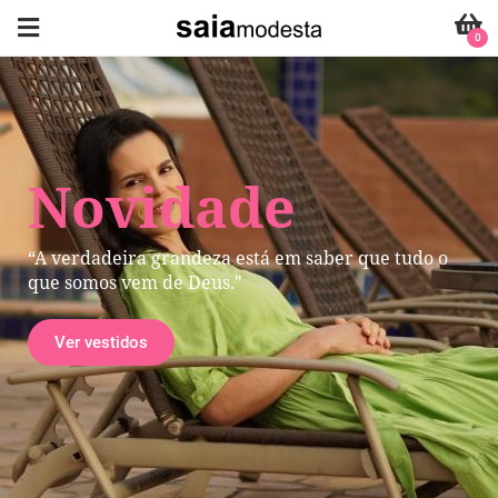
0
Novidade
“A verdadeira grandeza está em saber que tudo o
que somos vem de Deus."
Ver vestidos