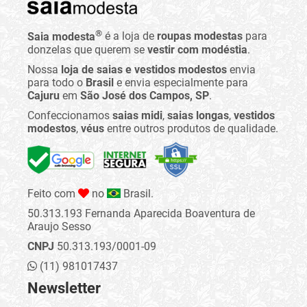
®
Saia modesta
é a loja de
roupas modestas
para
donzelas que querem se
vestir com modéstia
.
Nossa
loja de saias e vestidos modestos
envia
para todo o
Brasil
e envia especialmente para
Cajuru
em
São José dos Campos, SP
.
Confeccionamos
saias midi
,
saias longas
,
vestidos
modestos
,
véus
entre outros produtos de qualidade.
Feito com
no
Brasil.
50.313.193 Fernanda Aparecida Boaventura de
Araujo Sesso
CNPJ
50.313.193/0001-09
(11) 981017437
Newsletter