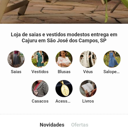
Loja de saias e vestidos modestos entrega em
Cajuru em São José dos Campos, SP
Saias
Vestidos
Blusas
Véus
Salopetes
Casacos
Acessórios
Livros
Novidades
Ofertas