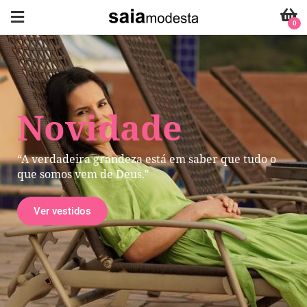
0
Novidade
“A verdadeira grandeza está em saber que tudo o
que somos vem de Deus."
Ver vestidos