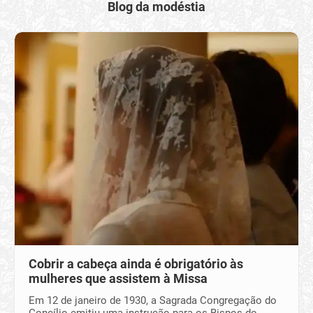
Blog da modéstia
Cobrir a cabeça ainda é obrigatório às
mulheres que assistem à Missa
Em 12 de janeiro de 1930, a Sagrada Congregação do
Concílio emitiu uma instrução para os Bispos do