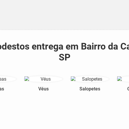
modestos entrega em Bairro da C
SP
as
Véus
Salopetes