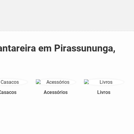
antareira em Pirassununga,
Casacos
Acessórios
Livros