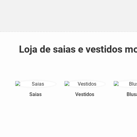
Loja de saias e vestidos 
Saias
Vestidos
Blus