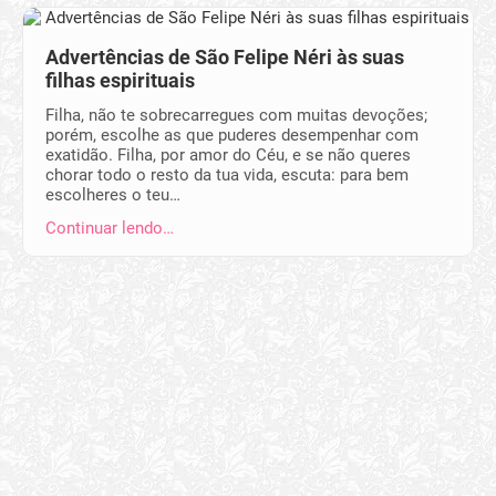
Advertências de São Felipe Néri às suas
filhas espirituais
Filha, não te sobrecarregues com muitas devoções;
porém, escolhe as que pu­deres desempe­nhar com
exatidão. Filha, por amor do Céu, e se não queres
chorar todo o resto da tua vida, escuta: para bem
escolheres o teu…
Continuar lendo…