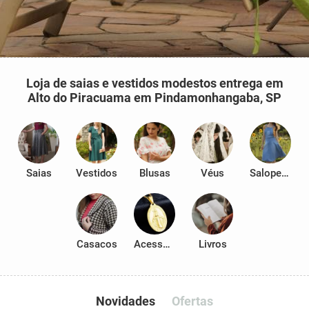
Loja de saias e vestidos modestos entrega em
Alto do Piracuama em Pindamonhangaba, SP
Saias
Vestidos
Blusas
Véus
Salopetes
Casacos
Acessórios
Livros
Novidades
Ofertas