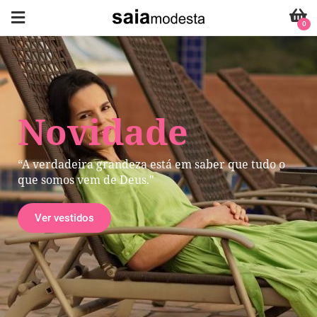
0
Novidade
“A verdadeira grandeza está em saber que tudo o
que somos vem de Deus."
Ver vestidos