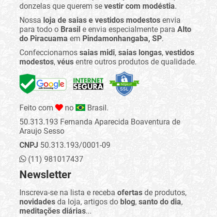
donzelas que querem se
vestir com modéstia
.
Nossa
loja de saias e vestidos modestos
envia
para todo o
Brasil
e envia especialmente para
Alto
do Piracuama
em
Pindamonhangaba, SP
.
Confeccionamos
saias midi
,
saias longas
,
vestidos
modestos
,
véus
entre outros produtos de qualidade.
Feito com
no
Brasil.
50.313.193 Fernanda Aparecida Boaventura de
Araujo Sesso
CNPJ
50.313.193/0001-09
(11) 981017437
Newsletter
Inscreva-se na lista e receba
ofertas
de produtos,
novidades
da loja, artigos do
blog
,
santo do dia
,
meditações diárias
...