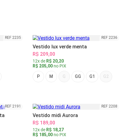
REF 2235
REF 2236
Vestido lux verde menta
R$ 209,00
12x de
R$ 20,20
R$ 205,00
no PIX
P
M
G
GG
G1
G2
REF 2191
REF 2208
ta
Vestido midi Aurora
R$ 189,00
12x de
R$ 18,27
R$ 185,00
no PIX