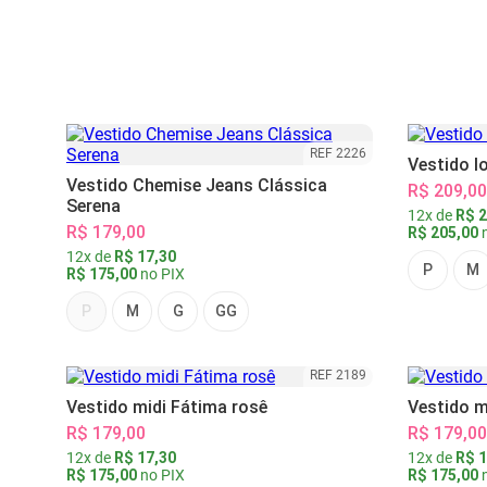
REF 2226
Vestido l
Vestido Chemise Jeans Clássica
R$ 209,00
Serena
12x de
R$ 2
R$ 179,00
R$ 205,00
n
12x de
R$ 17,30
P
M
R$ 175,00
no PIX
P
M
G
GG
REF 2189
Vestido midi Fátima rosê
Vestido m
R$ 179,00
R$ 179,00
12x de
R$ 17,30
12x de
R$ 1
R$ 175,00
no PIX
R$ 175,00
n