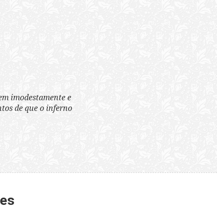
tem imodestamente e
tos de que o inferno
tes