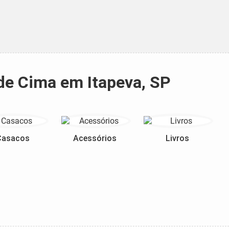
 de Cima em Itapeva, SP
Casacos
Acessórios
Livros