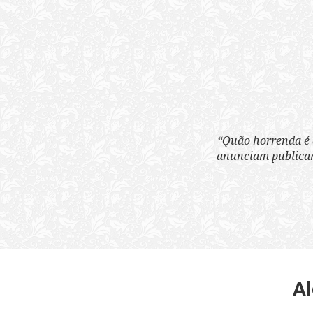
“Quão horrenda é 
anunciam publicame
Al