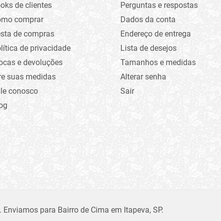
oks de clientes
Perguntas e respostas
omo comprar
Dados da conta
sta de compras
Endereço de entrega
lítica de privacidade
Lista de desejos
ocas e devoluções
Tamanhos e medidas
re suas medidas
Alterar senha
le conosco
Sair
og
. Enviamos para Bairro de Cima em Itapeva, SP.