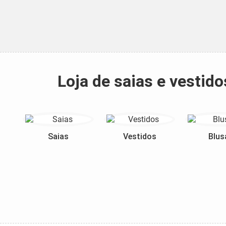
Loja de saias e vestid
Saias
Vestidos
Blus