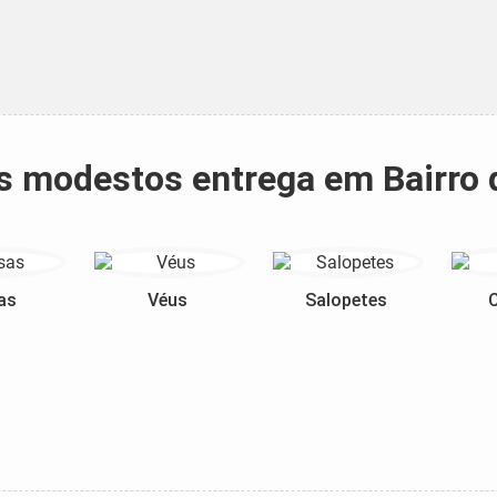
os modestos entrega em Bairro
as
Véus
Salopetes