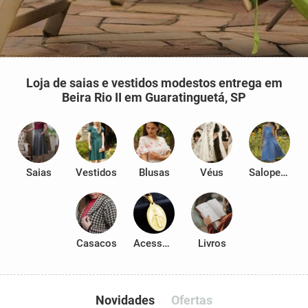
Loja de saias e vestidos modestos entrega em
Beira Rio II em Guaratinguetá, SP
Saias
Vestidos
Blusas
Véus
Salopetes
Casacos
Acessórios
Livros
Novidades
Ofertas