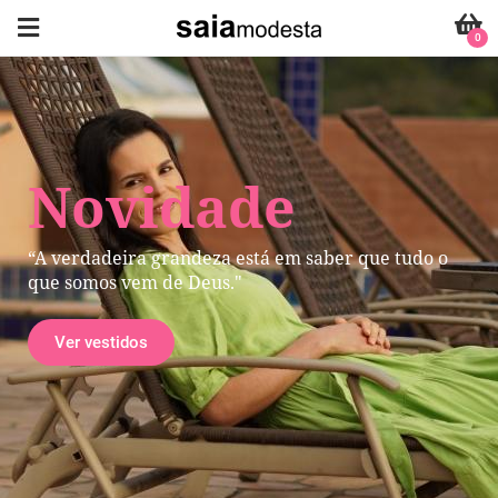
0
Novidade
“A verdadeira grandeza está em saber que tudo o
que somos vem de Deus."
Ver vestidos