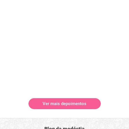
Ver mais depoimentos
Blog da modéstia