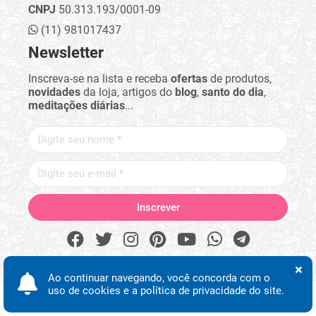
CNPJ
50.313.193/0001-09
(11) 981017437
Newsletter
Inscreva-se na lista e receba
ofertas
de produtos,
novidades
da loja, artigos do
blog
,
santo do dia
,
meditações diárias
...
Ao continuar navegando, você concorda com o
uso de cookies e a política de privacidade do site.
Procurar
Minha conta
Início
Desejos
WhatsApp