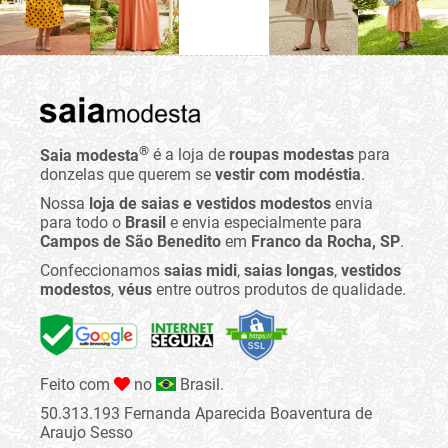
®
Saia modesta
é a loja de
roupas modestas
para
donzelas que querem se
vestir com modéstia
.
Nossa
loja de saias e vestidos modestos
envia
para todo o
Brasil
e envia especialmente para
Campos de São Benedito
em
Franco da Rocha, SP
.
Confeccionamos
saias midi
,
saias longas
,
vestidos
modestos
,
véus
entre outros produtos de qualidade.
Feito com
no
Brasil.
50.313.193 Fernanda Aparecida Boaventura de
Araujo Sesso