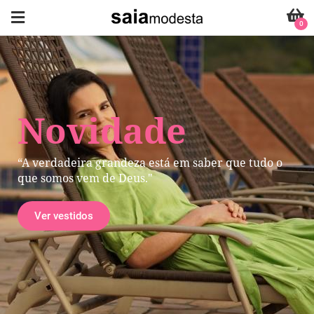
0
Novidade
“A verdadeira grandeza está em saber que tudo o
que somos vem de Deus."
Ver vestidos