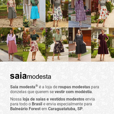
®
Saia modesta
é a loja de
roupas modestas
para
donzelas que querem se
vestir com modéstia
.
Nossa
loja de saias e vestidos modestos
envia
para todo o
Brasil
e envia especialmente para
Balneário Forest
em
Caraguatatuba, SP
.