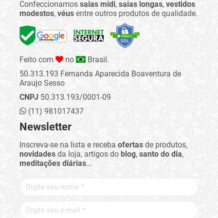
Confeccionamos
saias midi
,
saias longas
,
vestidos
modestos
,
véus
entre outros produtos de qualidade.
Feito com
no
Brasil.
50.313.193 Fernanda Aparecida Boaventura de
Araujo Sesso
CNPJ
50.313.193/0001-09
(11) 981017437
Newsletter
Inscreva-se na lista e receba
ofertas
de produtos,
novidades
da loja, artigos do
blog
,
santo do dia
,
meditações diárias
...