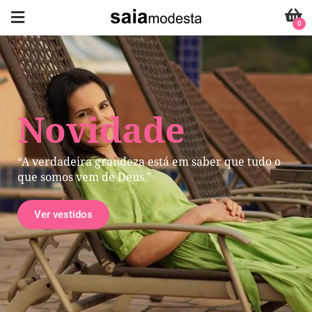
0
Novidade
“A verdadeira grandeza está em saber que tudo o
que somos vem de Deus."
Ver vestidos