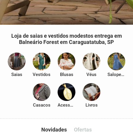
Loja de saias e vestidos modestos entrega em
Balneário Forest em Caraguatatuba, SP
Saias
Vestidos
Blusas
Véus
Salopetes
Casacos
Acessórios
Livros
Novidades
Ofertas