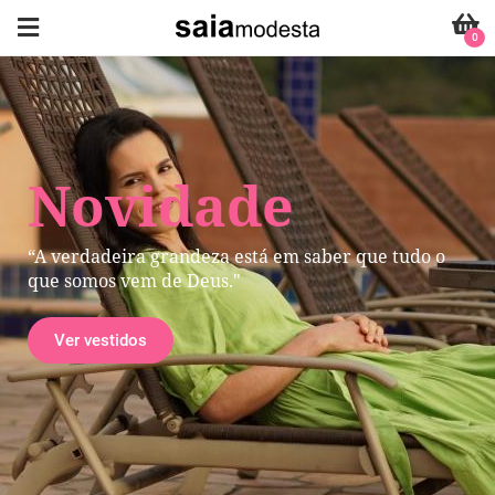
0
Novidade
“A verdadeira grandeza está em saber que tudo o
que somos vem de Deus."
Ver vestidos