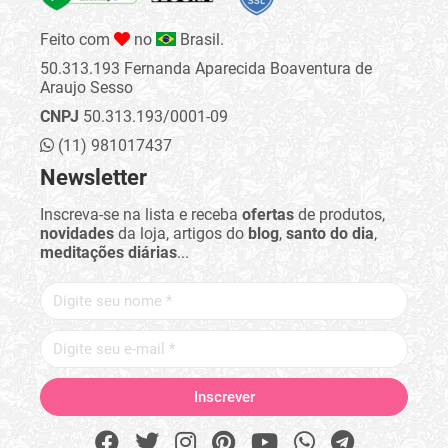
Feito com
no
Brasil.
50.313.193 Fernanda Aparecida Boaventura de
Araujo Sesso
CNPJ
50.313.193/0001-09
(11) 981017437
Newsletter
Inscreva-se na lista e receba
ofertas
de produtos,
novidades
da loja, artigos do
blog
,
santo do dia
,
meditações diárias
...