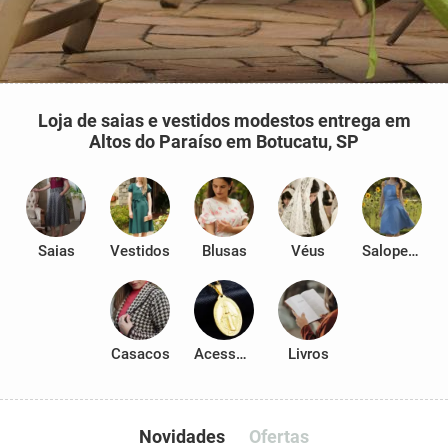
Loja de saias e vestidos modestos entrega em
Altos do Paraíso em Botucatu, SP
Saias
Vestidos
Blusas
Véus
Salopetes
Casacos
Acessórios
Livros
Novidades
Ofertas