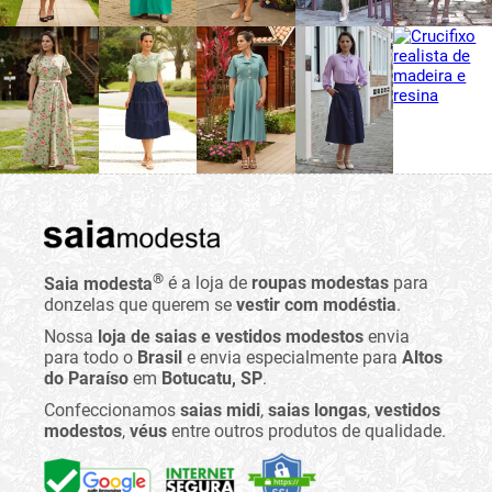
®
Saia modesta
é a loja de
roupas modestas
para
donzelas que querem se
vestir com modéstia
.
Nossa
loja de saias e vestidos modestos
envia
para todo o
Brasil
e envia especialmente para
Altos
do Paraíso
em
Botucatu, SP
.
Confeccionamos
saias midi
,
saias longas
,
vestidos
modestos
,
véus
entre outros produtos de qualidade.