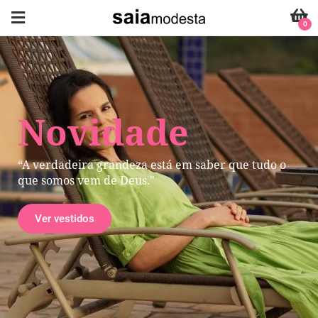
0
Novidade
“A verdadeira grandeza está em saber que tudo o
que somos vem de Deus."
Ver vestidos