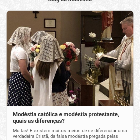
Modéstia católica e modéstia protestante,
quais as diferenças?
Muitas! E existem muitos meios de se diferenciar uma
verdadeira Cristã, da falsa modéstia pregada pelas