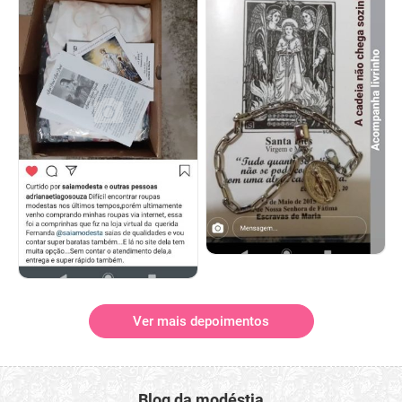
Ver mais depoimentos
Blog da modéstia