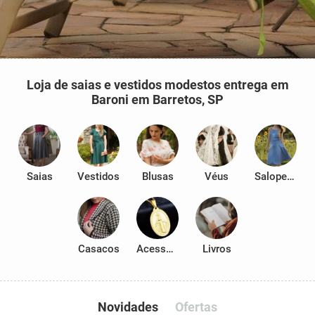
Loja de saias e vestidos modestos entrega em
Baroni em Barretos, SP
Saias
Vestidos
Blusas
Véus
Salopetes
Casacos
Acessórios
Livros
Novidades
Ofertas