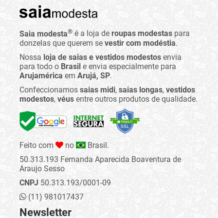
®
Saia modesta
é a loja de
roupas modestas
para
donzelas que querem se
vestir com modéstia
.
Nossa
loja de saias e vestidos modestos
envia
para todo o
Brasil
e envia especialmente para
Arujamérica
em
Arujá, SP
.
Confeccionamos
saias midi
,
saias longas
,
vestidos
modestos
,
véus
entre outros produtos de qualidade.
Feito com
no
Brasil.
50.313.193 Fernanda Aparecida Boaventura de
Araujo Sesso
CNPJ
50.313.193/0001-09
(11) 981017437
Newsletter