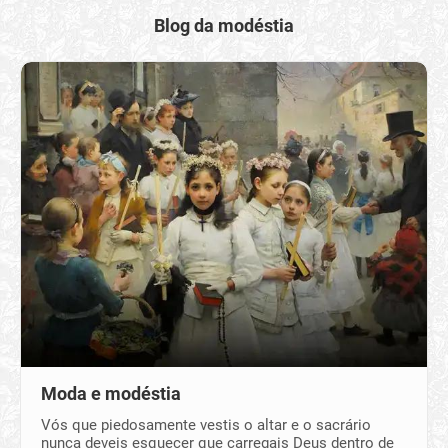
Blog da modéstia
Moda e modéstia
Vós que piedosamente vestis o altar e o sacrário
nunca deveis esquecer que carregais Deus dentro de