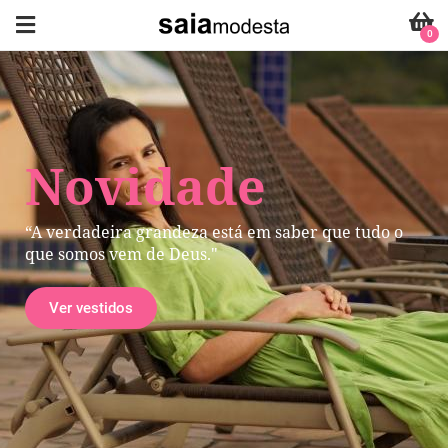
0
Novidade
“A verdadeira grandeza está em saber que tudo o
que somos vem de Deus."
Ver vestidos