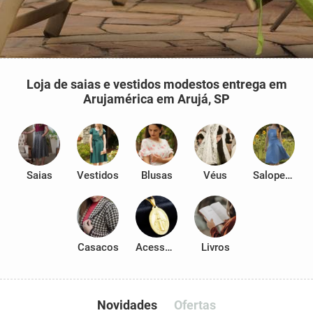
Loja de saias e vestidos modestos entrega em
Arujamérica em Arujá, SP
Saias
Vestidos
Blusas
Véus
Salopetes
Casacos
Acessórios
Livros
Novidades
Ofertas