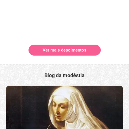
Ver mais depoimentos
Blog da modéstia