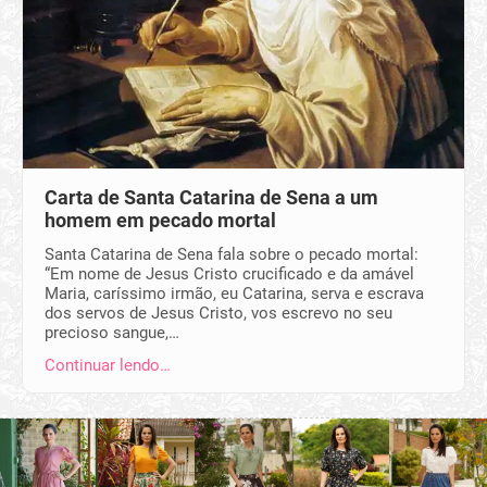
Carta de Santa Catarina de Sena a um
homem em pecado mortal
Santa Catarina de Sena fala sobre o pecado mortal:
“Em nome de Jesus Cristo crucificado e da amável
Maria, caríssimo irmão, eu Catarina, serva e escrava
dos servos de Jesus Cristo, vos escrevo no seu
precioso sangue,…
Continuar lendo…