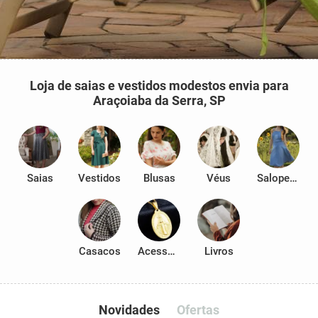
Loja de saias e vestidos modestos envia para
Araçoiaba da Serra, SP
Saias
Vestidos
Blusas
Véus
Salopetes
Casacos
Acessórios
Livros
Novidades
Ofertas