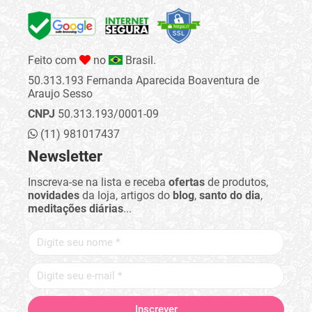
Feito com
no
Brasil.
50.313.193 Fernanda Aparecida Boaventura de
Araujo Sesso
CNPJ
50.313.193/0001-09
(11) 981017437
Newsletter
Inscreva-se na lista e receba
ofertas
de produtos,
novidades
da loja, artigos do
blog
,
santo do dia
,
meditações diárias
...