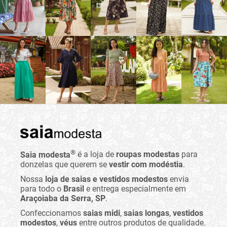
®
Saia modesta
é a loja de
roupas modestas
para
donzelas que querem se
vestir com modéstia
.
Nossa
loja de saias e vestidos modestos
envia
para todo o
Brasil
e entrega especialmente em
Araçoiaba da Serra, SP
.
Confeccionamos
saias midi
,
saias longas
,
vestidos
modestos
,
véus
entre outros produtos de qualidade.