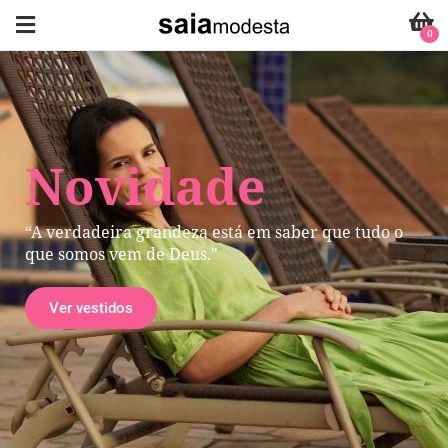
0
Novidade
“A verdadeira grandeza está em saber que tudo o
que somos vem de Deus."
Ver vestidos