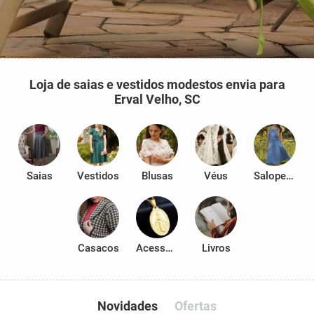
Loja de saias e vestidos modestos envia para
Erval Velho, SC
Saias
Vestidos
Blusas
Véus
Salopetes
Casacos
Acessórios
Livros
Novidades
Ofertas