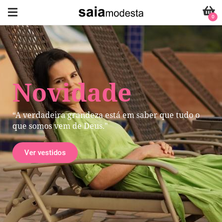
0
Novidade
“A verdadeira grandeza está em saber que tudo o
que somos vem de Deus."
Ver vestidos