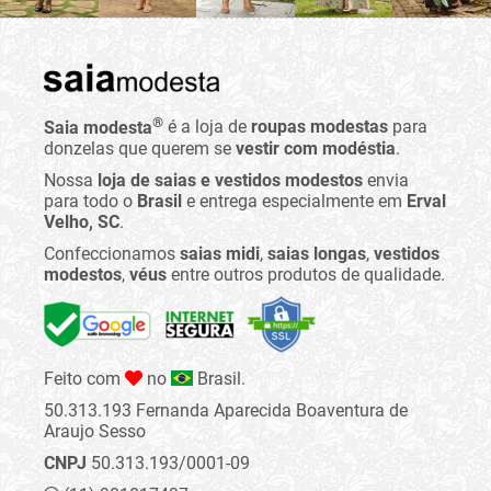
®
Saia modesta
é a loja de
roupas modestas
para
donzelas que querem se
vestir com modéstia
.
Nossa
loja de saias e vestidos modestos
envia
para todo o
Brasil
e entrega especialmente em
Erval
Velho, SC
.
Confeccionamos
saias midi
,
saias longas
,
vestidos
modestos
,
véus
entre outros produtos de qualidade.
Feito com
no
Brasil.
50.313.193 Fernanda Aparecida Boaventura de
Araujo Sesso
CNPJ
50.313.193/0001-09