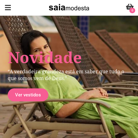
0
Novidade
“A verdadeira grandeza está em saber que tudo o
que somos vem de Deus."
Ver vestidos