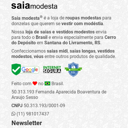
®
Saia modesta
é a loja de
roupas modestas
para
donzelas que querem se
vestir com modéstia
.
Nossa
loja de saias e vestidos modestos
envia
para todo o
Brasil
e envia especialmente para
Cerro
do Depósito
em
Santana do Livramento, RS
.
Confeccionamos
saias midi
,
saias longas
,
vestidos
modestos
,
véus
entre outros produtos de qualidade.
Feito com
no
Brasil.
50.313.193 Fernanda Aparecida Boaventura de
Araujo Sesso
CNPJ
50.313.193/0001-09
(11) 981017437
Newsletter