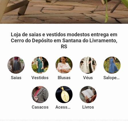
Loja de saias e vestidos modestos entrega em
Cerro do Depósito em Santana do Livramento,
RS
Saias
Vestidos
Blusas
Véus
Salopetes
Casacos
Acessórios
Livros