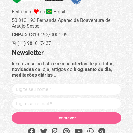
Feito com
no
Brasil.
50.313.193 Fernanda Aparecida Boaventura de
Araujo Sesso
CNPJ
50.313.193/0001-09
(11) 981017437
Newsletter
Inscreva-se na lista e receba
ofertas
de produtos,
novidades
da loja, artigos do
blog
,
santo do dia
,
meditações diárias
...