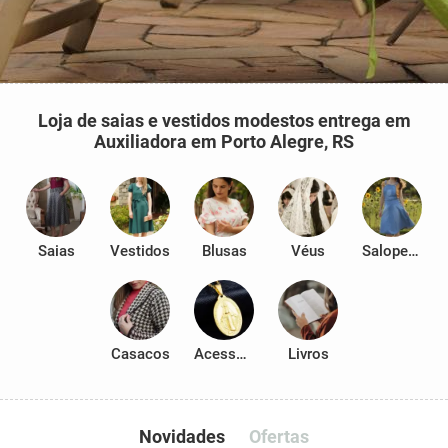
Loja de saias e vestidos modestos entrega em
Auxiliadora em Porto Alegre, RS
Saias
Vestidos
Blusas
Véus
Salopetes
Casacos
Acessórios
Livros
Novidades
Ofertas