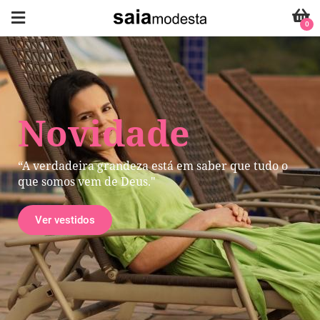
0
Novidade
“A verdadeira grandeza está em saber que tudo o
que somos vem de Deus."
Ver vestidos