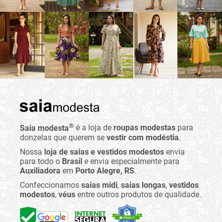
®
Saia modesta
é a loja de
roupas modestas
para
donzelas que querem se
vestir com modéstia
.
Nossa
loja de saias e vestidos modestos
envia
para todo o
Brasil
e envia especialmente para
Auxiliadora
em
Porto Alegre, RS
.
Confeccionamos
saias midi
,
saias longas
,
vestidos
modestos
,
véus
entre outros produtos de qualidade.