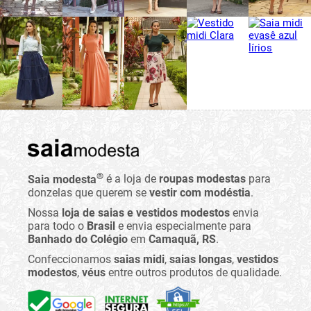
®
Saia modesta
é a loja de
roupas modestas
para
donzelas que querem se
vestir com modéstia
.
Nossa
loja de saias e vestidos modestos
envia
para todo o
Brasil
e envia especialmente para
Banhado do Colégio
em
Camaquã, RS
.
Confeccionamos
saias midi
,
saias longas
,
vestidos
modestos
,
véus
entre outros produtos de qualidade.