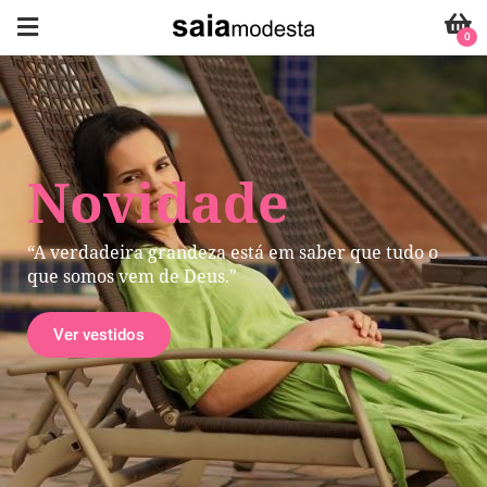
0
Novidade
“A verdadeira grandeza está em saber que tudo o
que somos vem de Deus."
Ver vestidos