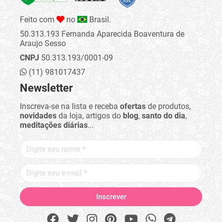
Feito com
no
Brasil.
50.313.193 Fernanda Aparecida Boaventura de
Araujo Sesso
CNPJ
50.313.193/0001-09
(11) 981017437
Newsletter
Inscreva-se na lista e receba
ofertas
de produtos,
novidades
da loja, artigos do
blog
,
santo do dia
,
meditações diárias
...