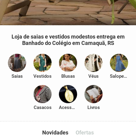
Loja de saias e vestidos modestos entrega em
Banhado do Colégio em Camaquã, RS
Saias
Vestidos
Blusas
Véus
Salopetes
Casacos
Acessórios
Livros
Novidades
Ofertas