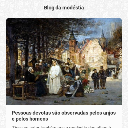
Blog da modéstia
Pessoas devotas são observadas pelos anjos
e pelos homens
"Deve-se notar também que a modéstia dos olhos é