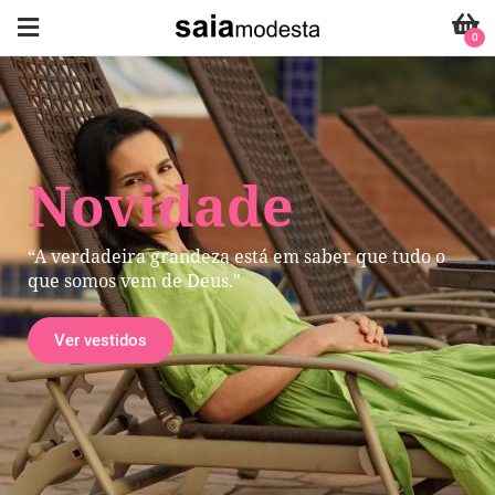
0
Novidade
“A verdadeira grandeza está em saber que tudo o
que somos vem de Deus."
Ver vestidos