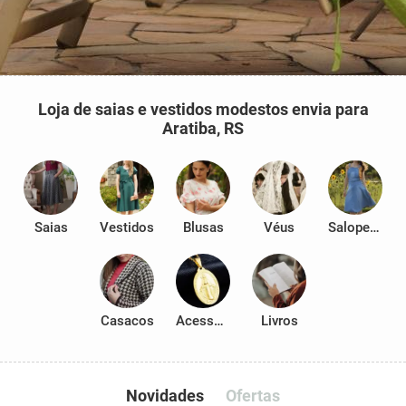
Loja de saias e vestidos modestos envia para
Aratiba, RS
Saias
Vestidos
Blusas
Véus
Salopetes
Casacos
Acessórios
Livros
Novidades
Ofertas