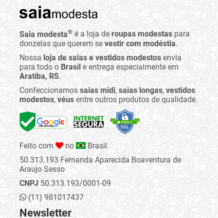
®
Saia modesta
é a loja de
roupas modestas
para
donzelas que querem se
vestir com modéstia
.
Nossa
loja de saias e vestidos modestos
envia
para todo o
Brasil
e entrega especialmente em
Aratiba, RS
.
Confeccionamos
saias midi
,
saias longas
,
vestidos
modestos
,
véus
entre outros produtos de qualidade.
Feito com
no
Brasil.
50.313.193 Fernanda Aparecida Boaventura de
Araujo Sesso
CNPJ
50.313.193/0001-09
(11) 981017437
Newsletter