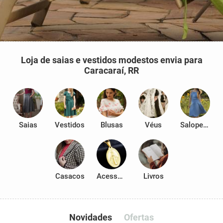
Loja de saias e vestidos modestos envia para
Caracaraí, RR
Saias
Vestidos
Blusas
Véus
Salopetes
Casacos
Acessórios
Livros
Novidades
Ofertas