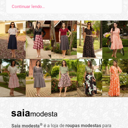
Continuar lendo…
®
Saia modesta
é a loja de
roupas modestas
para