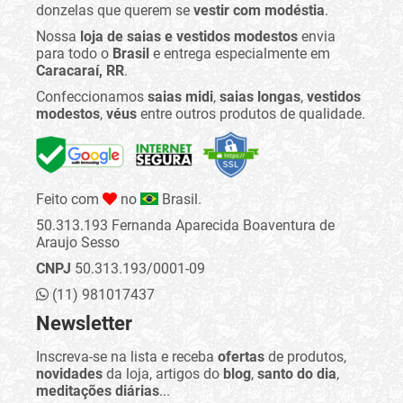
donzelas que querem se
vestir com modéstia
.
Nossa
loja de saias e vestidos modestos
envia
para todo o
Brasil
e entrega especialmente em
Caracaraí, RR
.
Confeccionamos
saias midi
,
saias longas
,
vestidos
modestos
,
véus
entre outros produtos de qualidade.
Feito com
no
Brasil.
50.313.193 Fernanda Aparecida Boaventura de
Araujo Sesso
CNPJ
50.313.193/0001-09
(11) 981017437
Newsletter
Inscreva-se na lista e receba
ofertas
de produtos,
novidades
da loja, artigos do
blog
,
santo do dia
,
meditações diárias
...