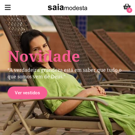
0
Novidade
“A verdadeira grandeza está em saber que tudo o
que somos vem de Deus."
Ver vestidos