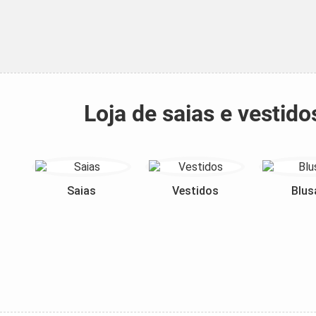
Loja de saias e vesti
Saias
Vestidos
Blus