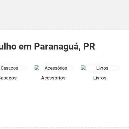
Julho em Paranaguá, PR
Casacos
Acessórios
Livros