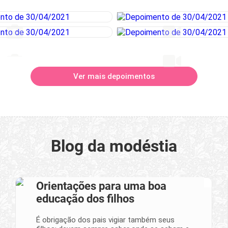
Ver mais depoimentos
Blog da modéstia
Orientações para uma boa
educação dos filhos
É obrigação dos pais vigiar também seus