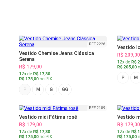
REF 2226
Vestido l
Vestido Chemise Jeans Clássica
R$ 209,00
Serena
12x de
R$ 2
R$ 179,00
R$ 205,00
n
12x de
R$ 17,30
P
M
R$ 175,00
no PIX
P
M
G
GG
REF 2189
Vestido midi Fátima rosê
Vestido m
R$ 179,00
R$ 179,00
12x de
R$ 17,30
12x de
R$ 1
R$ 175,00
no PIX
R$ 175,00
n