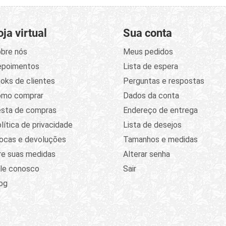
oja virtual
Sua conta
bre nós
Meus pedidos
epoimentos
Lista de espera
oks de clientes
Perguntas e respostas
omo comprar
Dados da conta
sta de compras
Endereço de entrega
lítica de privacidade
Lista de desejos
ocas e devoluções
Tamanhos e medidas
re suas medidas
Alterar senha
le conosco
Sair
og