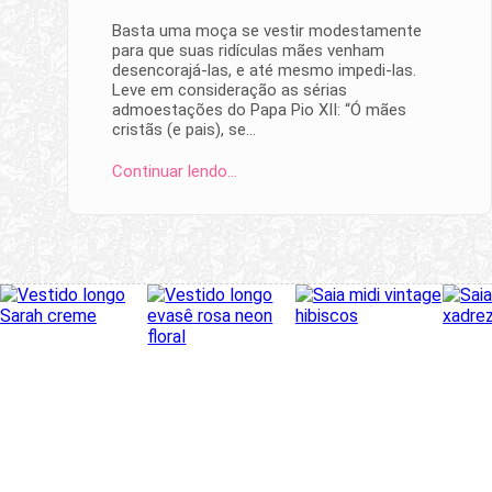
Basta uma moça se vestir modestamente
para que suas ridículas mães venham
desencorajá-las, e até mesmo impedi-las.
Leve em consideração as sérias
admoestações do Papa Pio XII: “Ó mães
cristãs (e pais), se…
Continuar lendo…