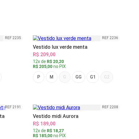
REF 2235
REF 2236
Vestido lux verde menta
R$ 209,00
12x de
R$ 20,20
R$ 205,00
no PIX
P
M
G
GG
G1
G2
REF 2191
REF 2208
ta
Vestido midi Aurora
R$ 189,00
12x de
R$ 18,27
R$ 185,00
no PIX