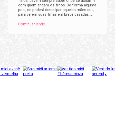
filhos; devem sempre saber onde se acham e
com quem andam os filhos. De forma alguma
pois, se poderá desculpar aqueles mães que,
para verem suas filhas em breve casadas,…
Continuar lendo…