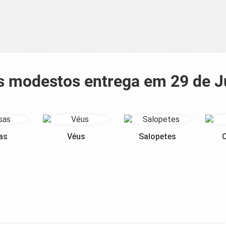
dos modestos entrega em 29 de 
as
Véus
Salopetes