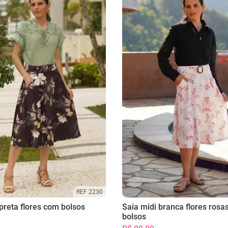
REF 2230
preta flores com bolsos
Saia midi branca flores rosa
bolsos