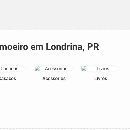
imoeiro em Londrina, PR
Casacos
Acessórios
Livros