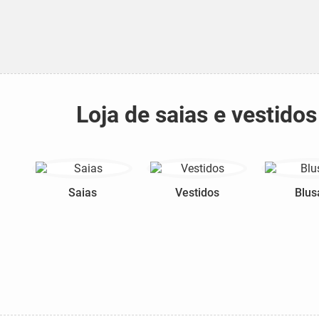
Loja de saias e vestid
Saias
Vestidos
Blus