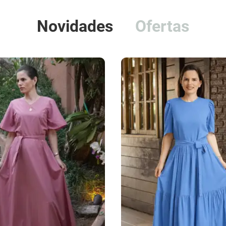
Novidades
Ofertas