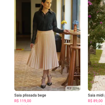
REF 2216
Saia plissada bege
Saia midi 
R$ 119,00
R$ 89,00