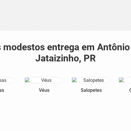
os modestos entrega em Antônio
Jataizinho, PR
as
Véus
Salopetes