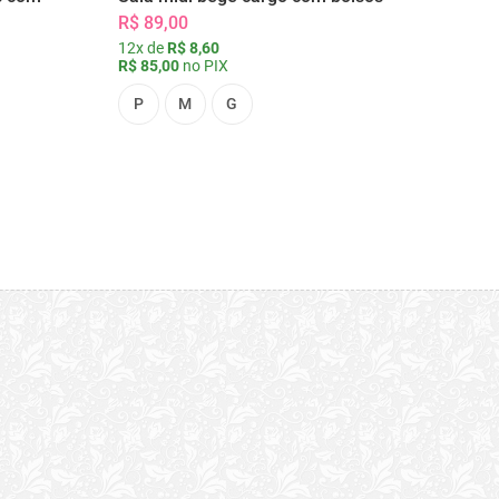
R$ 89,00
12x de
R$ 8,60
R$ 85,00
no PIX
P
M
G