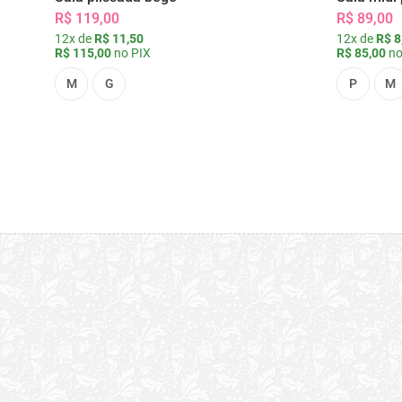
R$ 119,00
R$ 89,00
12x de
R$ 11,50
12x de
R$ 8
R$ 115,00
no PIX
R$ 85,00
no
M
G
P
M