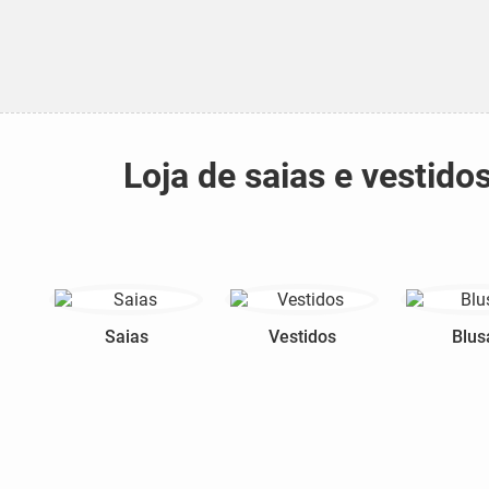
Loja de saias e vestid
Saias
Vestidos
Blus