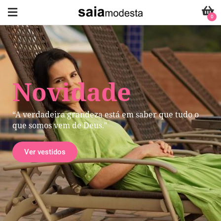
0
Novidade
“A verdadeira grandeza está em saber que tudo o
que somos vem de Deus."
Ver vestidos