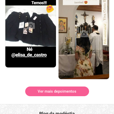
Ver mais depoimentos
Blog da modéstia