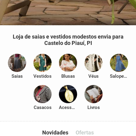
Loja de saias e vestidos modestos envia para
Castelo do Piauí, PI
Saias
Vestidos
Blusas
Véus
Salopetes
Casacos
Acessórios
Livros
Novidades
Ofertas