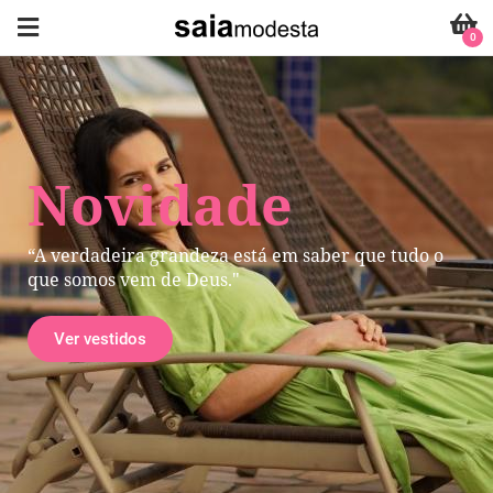
0
Novidade
“A verdadeira grandeza está em saber que tudo o
que somos vem de Deus."
Ver vestidos