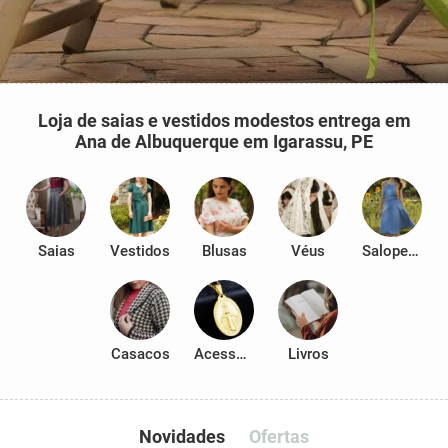
Loja de saias e vestidos modestos entrega em
Ana de Albuquerque em Igarassu, PE
Saias
Vestidos
Blusas
Véus
Salopetes
Casacos
Acessórios
Livros
Novidades
Ofertas