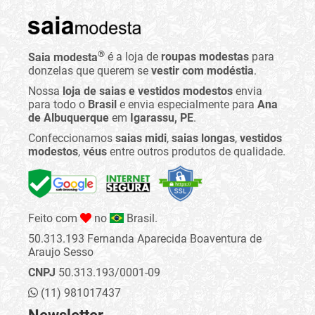
®
Saia modesta
é a loja de
roupas modestas
para
donzelas que querem se
vestir com modéstia
.
Nossa
loja de saias e vestidos modestos
envia
para todo o
Brasil
e envia especialmente para
Ana
de Albuquerque
em
Igarassu, PE
.
Confeccionamos
saias midi
,
saias longas
,
vestidos
modestos
,
véus
entre outros produtos de qualidade.
Feito com
no
Brasil.
50.313.193 Fernanda Aparecida Boaventura de
Araujo Sesso
CNPJ
50.313.193/0001-09
(11) 981017437