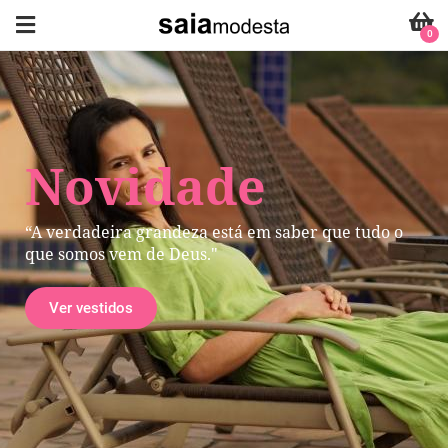
0
Novidade
“A verdadeira grandeza está em saber que tudo o
que somos vem de Deus."
Ver vestidos