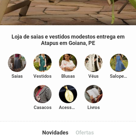
Loja de saias e vestidos modestos entrega em
Atapus em Goiana, PE
Saias
Vestidos
Blusas
Véus
Salopetes
Casacos
Acessórios
Livros
Novidades
Ofertas