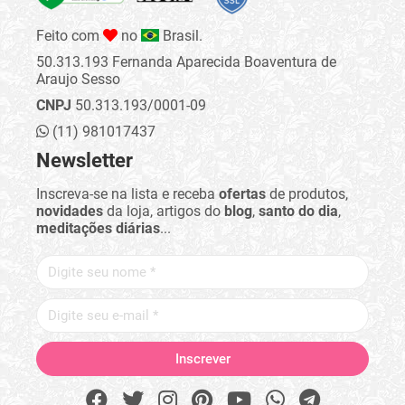
Feito com
no
Brasil.
50.313.193 Fernanda Aparecida Boaventura de
Araujo Sesso
CNPJ
50.313.193/0001-09
(11) 981017437
Newsletter
Inscreva-se na lista e receba
ofertas
de produtos,
novidades
da loja, artigos do
blog
,
santo do dia
,
meditações diárias
...