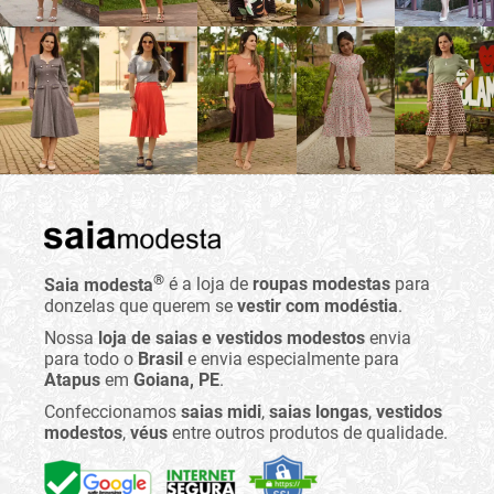
®
Saia modesta
é a loja de
roupas modestas
para
donzelas que querem se
vestir com modéstia
.
Nossa
loja de saias e vestidos modestos
envia
para todo o
Brasil
e envia especialmente para
Atapus
em
Goiana, PE
.
Confeccionamos
saias midi
,
saias longas
,
vestidos
modestos
,
véus
entre outros produtos de qualidade.