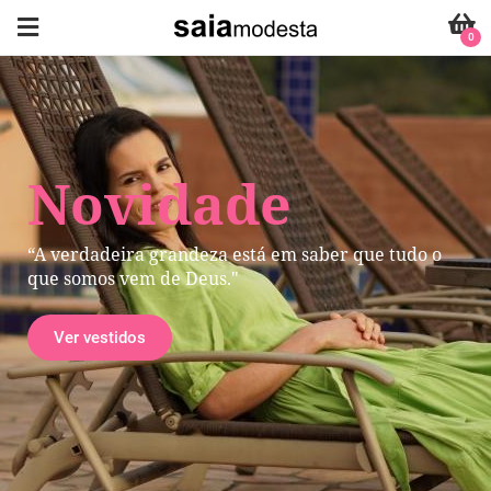
0
Novidade
“A verdadeira grandeza está em saber que tudo o
que somos vem de Deus."
Ver vestidos