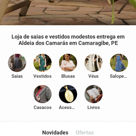
Loja de saias e vestidos modestos entrega em
Aldeia dos Camarás em Camaragibe, PE
Saias
Vestidos
Blusas
Véus
Salopetes
Casacos
Acessórios
Livros
Novidades
Ofertas