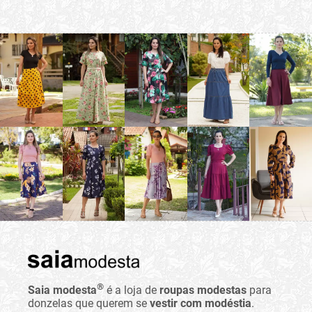
®
Saia modesta
é a loja de
roupas modestas
para
donzelas que querem se
vestir com modéstia
.