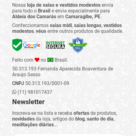
Nossa
loja de saias e vestidos modestos
envia
para todo o
Brasil
e envia especialmente para
Aldeia dos Camarás
em
Camaragibe, PE
.
Confeccionamos
saias midi
,
saias longas
,
vestidos
modestos
,
véus
entre outros produtos de qualidade.
Feito com
no
Brasil.
50.313.193 Fernanda Aparecida Boaventura de
Araujo Sesso
CNPJ
50.313.193/0001-09
(11) 981017437
Newsletter
Inscreva-se na lista e receba
ofertas
de produtos,
novidades
da loja, artigos do
blog
,
santo do dia
,
meditações diárias
...