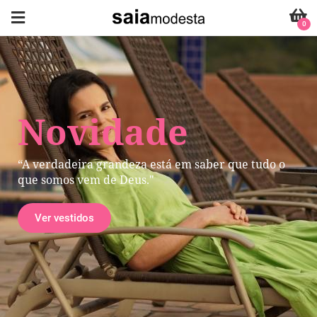
0
Novidade
“A verdadeira grandeza está em saber que tudo o
que somos vem de Deus."
Ver vestidos