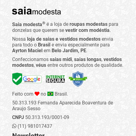
®
Saia modesta
é a loja de
roupas modestas
para
donzelas que querem se
vestir com modéstia
.
Nossa
loja de saias e vestidos modestos
envia
para todo o
Brasil
e envia especialmente para
Ayrton Maciel
em
Belo Jardim, PE
.
Confeccionamos
saias midi
,
saias longas
,
vestidos
modestos
,
véus
entre outros produtos de qualidade.
Feito com
no
Brasil.
50.313.193 Fernanda Aparecida Boaventura de
Araujo Sesso
CNPJ
50.313.193/0001-09
(11) 981017437
Newsletter