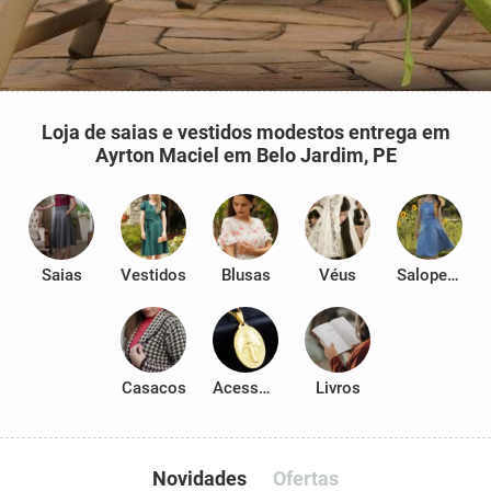
Loja de saias e vestidos modestos entrega em
Ayrton Maciel em Belo Jardim, PE
Saias
Vestidos
Blusas
Véus
Salopetes
Casacos
Acessórios
Livros
Novidades
Ofertas