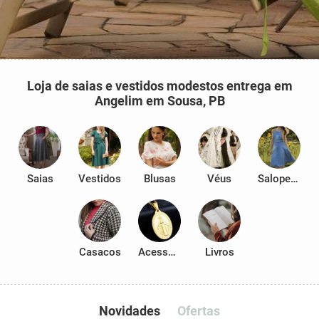
Loja de saias e vestidos modestos entrega em
Angelim em Sousa, PB
Saias
Vestidos
Blusas
Véus
Salopetes
Casacos
Acessórios
Livros
Novidades
Ofertas