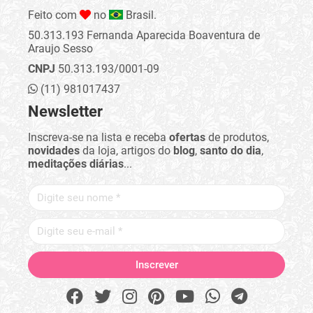
Feito com
no
Brasil.
50.313.193 Fernanda Aparecida Boaventura de
Araujo Sesso
CNPJ
50.313.193/0001-09
(11) 981017437
Newsletter
Inscreva-se na lista e receba
ofertas
de produtos,
novidades
da loja, artigos do
blog
,
santo do dia
,
meditações diárias
...