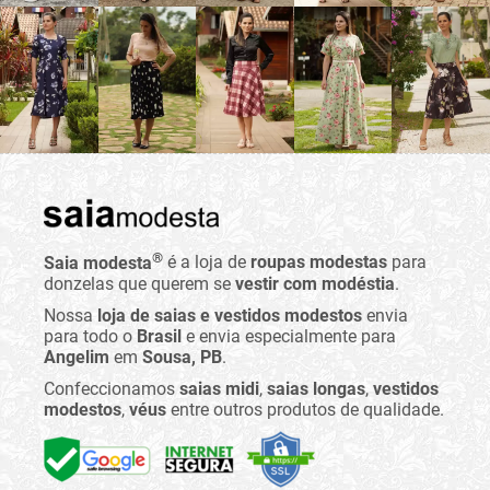
®
Saia modesta
é a loja de
roupas modestas
para
donzelas que querem se
vestir com modéstia
.
Nossa
loja de saias e vestidos modestos
envia
para todo o
Brasil
e envia especialmente para
Angelim
em
Sousa, PB
.
Confeccionamos
saias midi
,
saias longas
,
vestidos
modestos
,
véus
entre outros produtos de qualidade.