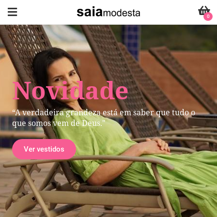
0
Novidade
“A verdadeira grandeza está em saber que tudo o
que somos vem de Deus."
Ver vestidos