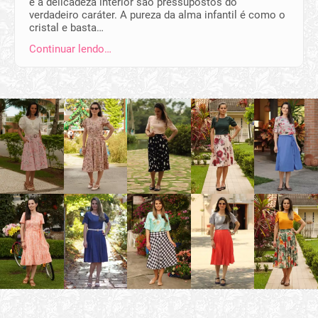
e a delicadeza interior são pressupostos do
verdadeiro caráter. A pureza da alma infantil é como o
cristal e basta…
Continuar lendo…