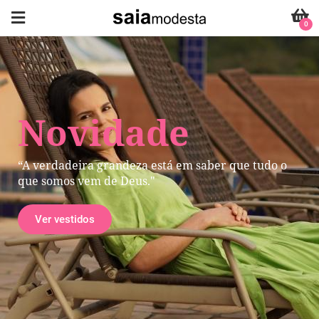
0
Novidade
“A verdadeira grandeza está em saber que tudo o
que somos vem de Deus."
Ver vestidos