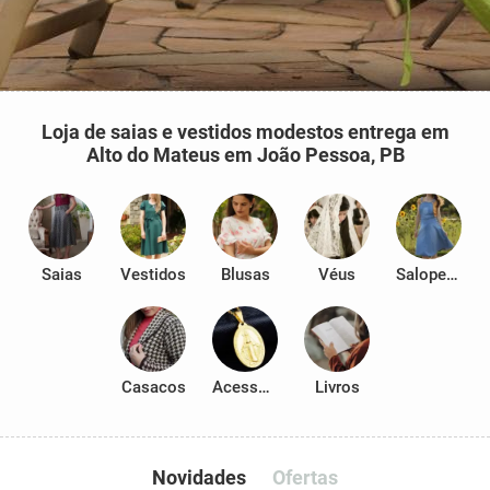
Loja de saias e vestidos modestos entrega em
Alto do Mateus em João Pessoa, PB
Saias
Vestidos
Blusas
Véus
Salopetes
Casacos
Acessórios
Livros
Novidades
Ofertas