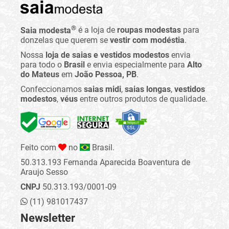
®
Saia modesta
é a loja de
roupas modestas
para
donzelas que querem se
vestir com modéstia
.
Nossa
loja de saias e vestidos modestos
envia
para todo o
Brasil
e envia especialmente para
Alto
do Mateus
em
João Pessoa, PB
.
Confeccionamos
saias midi
,
saias longas
,
vestidos
modestos
,
véus
entre outros produtos de qualidade.
Feito com
no
Brasil.
50.313.193 Fernanda Aparecida Boaventura de
Araujo Sesso
CNPJ
50.313.193/0001-09
(11) 981017437
Newsletter