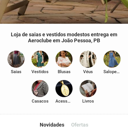
Loja de saias e vestidos modestos entrega em
Aeroclube em João Pessoa, PB
Saias
Vestidos
Blusas
Véus
Salopetes
Casacos
Acessórios
Livros
Novidades
Ofertas