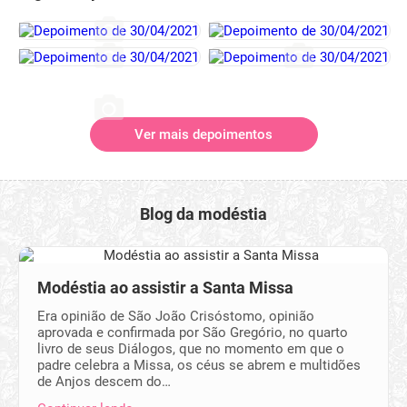
Ver mais depoimentos
Blog da modéstia
Modéstia ao assistir a Santa Missa
Era opinião de São João Crisóstomo, opinião
aprovada e confirmada por São Gregório, no quarto
livro de seus Diálogos, que no momento em que o
padre celebra a Missa, os céus se abrem e multidões
de Anjos descem do…