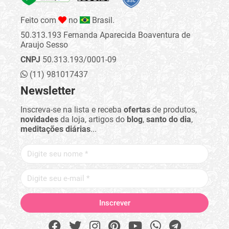
Feito com
no
Brasil.
50.313.193 Fernanda Aparecida Boaventura de
Araujo Sesso
CNPJ
50.313.193/0001-09
(11) 981017437
Newsletter
Inscreva-se na lista e receba
ofertas
de produtos,
novidades
da loja, artigos do
blog
,
santo do dia
,
meditações diárias
...