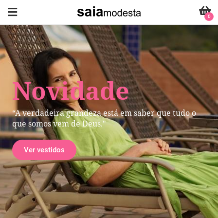
0
Novidade
“A verdadeira grandeza está em saber que tudo o
que somos vem de Deus."
Ver vestidos