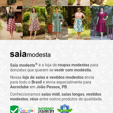
®
Saia modesta
é a loja de
roupas modestas
para
donzelas que querem se
vestir com modéstia
.
Nossa
loja de saias e vestidos modestos
envia
para todo o
Brasil
e envia especialmente para
Aeroclube
em
João Pessoa, PB
.
Confeccionamos
saias midi
,
saias longas
,
vestidos
modestos
,
véus
entre outros produtos de qualidade.