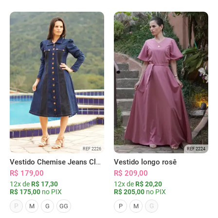
REF 2226
REF 2224
Vestido Chemise Jeans Clássica Serena
Vestido longo rosê
R$ 179,00
R$ 209,00
12x de
R$ 17,30
12x de
R$ 20,20
R$ 175,00
no PIX
R$ 205,00
no PIX
P
G
M
G
GG
P
M