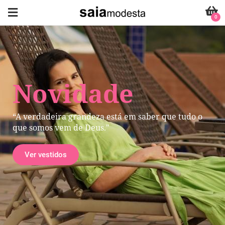
0
Novidade
“A verdadeira grandeza está em saber que tudo o
que somos vem de Deus."
Ver vestidos