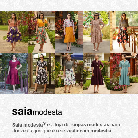
®
Saia modesta
é a loja de
roupas modestas
para
donzelas que querem se
vestir com modéstia
.