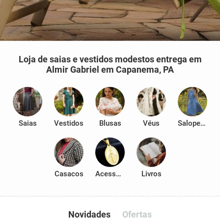
Loja de saias e vestidos modestos entrega em
Almir Gabriel em Capanema, PA
Saias
Vestidos
Blusas
Véus
Salopetes
Casacos
Acessórios
Livros
Novidades
Ofertas