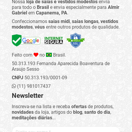
Nossa
loja de saias e vestidos modestos
envia
para todo o
Brasil
e envia especialmente para
Almir
Gabriel
em
Capanema, PA
.
Confeccionamos
saias midi
,
saias longas
,
vestidos
modestos
,
véus
entre outros produtos de qualidade.
Feito com
no
Brasil.
50.313.193 Fernanda Aparecida Boaventura de
Araujo Sesso
CNPJ
50.313.193/0001-09
(11) 981017437
Newsletter
Inscreva-se na lista e receba
ofertas
de produtos,
novidades
da loja, artigos do
blog
,
santo do dia
,
meditações diárias
...