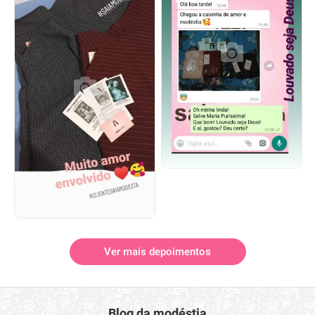
Ver mais depoimentos
Blog da modéstia