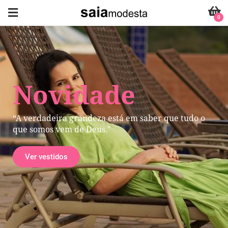
0
Novidade
“A verdadeira grandeza está em saber que tudo o
que somos vem de Deus."
Ver vestidos