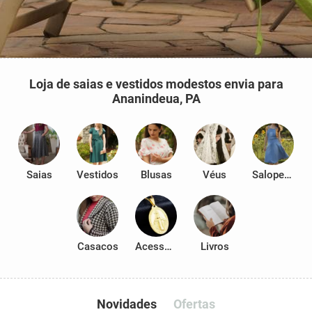
Loja de saias e vestidos modestos envia para
Ananindeua, PA
Saias
Vestidos
Blusas
Véus
Salopetes
Casacos
Acessórios
Livros
Novidades
Ofertas