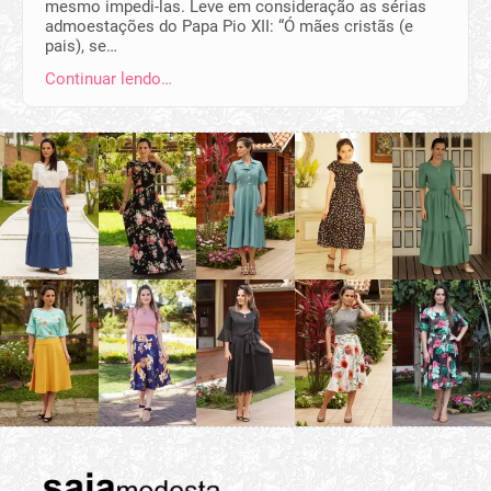
mesmo impedi-las. Leve em consideração as sérias
admoestações do Papa Pio XII: “Ó mães cristãs (e
pais), se…
Continuar lendo…